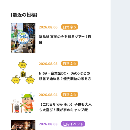
{最近の投稿}
2026.08.06
日常ネタ
福島県 富岡の今を知るツアー 1日
目
2026.08.05
日常ネタ
NISA・企業型DC・iDeCoはどの
順番で始める？優先順位の考え方
2026.08.04
日常ネタ
【二代目Grow-Hub】子供も大人
も大喜び！我が家のキャンプ飯
2026.08.03
社内イベント