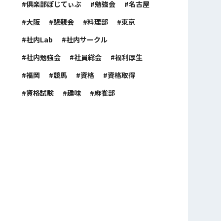
倶楽部ぽじてぃぶ
勉強会
名古屋
大阪
懇親会
料理部
東京
社内Lab
社内サークル
社内勉強会
社員総会
福利厚生
福岡
競馬
資格
資格取得
資格試験
趣味
麻雀部