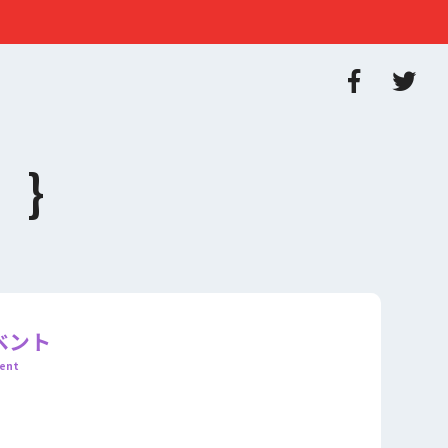
ベント
ent