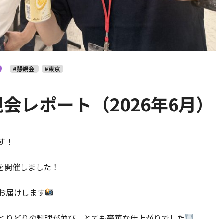
#懇親会
#東京
会レポート（2026年6月）
す！
会を開催しました！
お届けします
とりどりの料理が並び、とても豪華な仕上がりでした