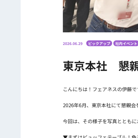
2026.06.29
ピックアップ
社内イベント
東京本社 懇親
こんにちは！フェアネスの伊藤で
2026年6月、東京本社にて懇親
今回は、その様子を写真とともに
▼まずはビュッフェテーブル！色