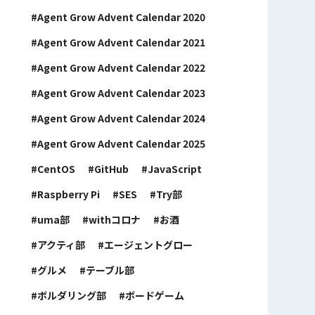
Agent Grow Advent Calendar 2020
Agent Grow Advent Calendar 2021
Agent Grow Advent Calendar 2022
Agent Grow Advent Calendar 2023
Agent Grow Advent Calendar 2024
Agent Grow Advent Calendar 2025
CentOS
GitHub
JavaScript
Raspberry Pi
SES
Try部
uma部
withコロナ
お酒
アクティ部
エージェントグロー
グルメ
テーブル部
ボルダリング部
ボードゲーム