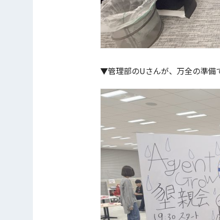
▼管理部のUさんが、万全の準備