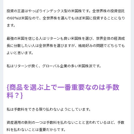
投資の王道はやっぱりインデックス型の米国株です。全世界株の投資信託
の60%は米国なので、全世界株を選んでもほぼ米国に投資することになり
ます。
最強の米国を信じる人はリターンも良い米国株を選び、世界全体の経済成
長に分散したい人は全世界株を選びますが、結局好みの問題でどちらでも
よいと思います。
私はリターンが良く、グローバル企業の多い米国株派です。
商品を選ぶ上で一番重要なのは手数
料？
私は手数料をできる限り払わないようにしています。
資産運用の鉄則の一つは手数料を払わないことと言われているほど、手数
料を払わないことは重要だからです。