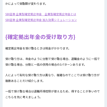
かによって受取額が変わります。
SBI証券 企業型確定拠出年金 企業型確定拠出年金とは
SBI証券 企業型確定拠出年金 加入効果シミュレーション
確定拠出年金の受け取り方
確定拠出年金を受け取るときは税金がかかります。
受け取り方は、年金のように分割で受け取る場合、退職金のように一括で
受け取る場合、分割と一括の併用の場合の3パターンあります。
人によって有利な受け取り方は異なり、複雑なのでここでは受け取り方が
複数あることだけ紹介します。
一括で受け取る場合は退職所得控除が使えるため、得することが多いので
こちらを先に考えましょう。