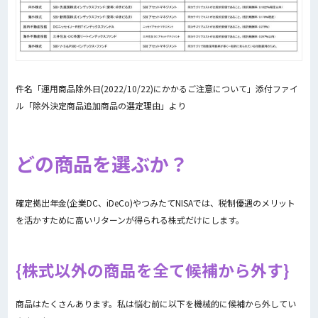
件名「運用商品除外日(2022/10/22)にかかるご注意について」添付ファイ
ル「除外決定商品追加商品の選定理由」より
どの商品を選ぶか？
確定拠出年金(企業DC、iDeCo)やつみたてNISAでは、税制優遇のメリット
を活かすために高いリターンが得られる株式だけにします。
株式以外の商品を全て候補から外す
商品はたくさんあります。私は悩む前に以下を機械的に候補から外してい