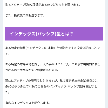
型とアクティブ型の2種類があるのでどちらかを選びます。
また、投資先の国も選びます。
インデックス(パッシブ)型とは？
ある特定の指数(インデックス)に連動した値動きをする投資信託のことで
す。
ある特定の市場平均を表し、人の手がほとんど入っておらず機械的に算出
されるので手数料が安い特徴があります。
理由はアクティブの説明でわかりますが、私は確定拠出年金(企業型DC、
iDeCo)やつみたてNISAでこちらのインデックス(パッシブ)型を選びまし
た。
有名なインデックスを紹介します。