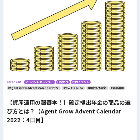
2022.12.04
アドベントカレンダー
日常ネタ
社内イベント
#Agent Grow Advent Calendar 2022
#つみたてNISA
#確定拠出年金
#資産運用
【資産運用の超基本！】確定拠出年金の商品の選
び方とは？【Agent Grow Advent Calendar
2022：4日目】