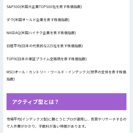
S&P500(米国大企業TOP500社を表す株価指数)
ダウ(米国オールド企業を表す株価指数)
NASDAQ(米国ハイテク企業を表す株価指数)
日経平均(日本の代表的な225社を表す株価指数)
TOPIX(日本の東証プライム全銘柄を表す株価指数)
MSCIオール・カントリー・ワールド・インデックス(世界の全体を表す株価
指数)
アクティブ型とは？
市場平均(インデックス型)に勝とうとプロが運用し、売買やリサーチするの
で人件費がかかり、手数料が高い特徴があります。