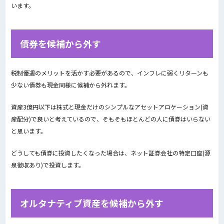
います。
債券を候補から外す
税制優遇のメリットを活かす必要があるので、インフレに弱くリターンも
少ない債券も現金同様に候補から外れます。
資産3億円以下は株式と現金だけのシンプルなアセットアロケーション(資
産配分)で良いと考えているので、そもそもほとんどの人に債券はいらない
と思います。
どうしても債券に投資したくなった場合は、ネット証券会社の特定口座(源
泉徴収あり)で投資します。
オルタナティブ資産を候補から外す