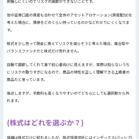
把握しにくいのでリスクの調節ができないことです。
他の証券口座の資産も合わせて全体のアセットアロケーション(資産配分)を
考えた場合に、債券をどのくらい持っているのかなどわかりにくくなりま
す。
株式を少し売って現金に換えてリスクを減らそうと考えた場合、複合型や
バランスファンドだと株式だけ売れません。
自動で調節してくれて楽で初心者向けに見えますが、実際は知らないうち
にリスクの取りすぎになるので、商品の特性を正しく理解できる上級者の
商品だと思っています。
後述しますが、手数料も高くなりやすいのでどちらにしても選択肢から外
れます。
株式はどれを選ぶか？
候補は株式だけに絞れましたが、株式投資信託にはインデックス(パッシブ)