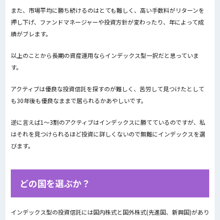
また、
市場平均に勝ち続けるのはとても難しく、高い手数料がリターンを
押し下げ、ファンドマネージャーや投資方針が変わったり、年によって成
績がブレます。
以上のことから長期の資産運用ならインデックス型一択だと思っていま
す。
アクティブは優良な投資信託を探すのが難しく、苦労して見つけたとして
も30年後も優良なままで居られるかあやしいです。
逆に言えば1～3割のアクティブはインデックスに勝てているのですが、私
はそれを見つけられるほど投資に詳しくないので無難にインデックスを選
びます。
どの国を選ぶか？
インデックス型の投資信託には国内株式と国外株式(先進国、新興国)があり