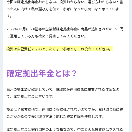
今回は確定拠出年金わからない、投資わからない、選び方わからないと言
った人に向けて私の選び方を伝えて参考になったら良いなと思っていま
す。
2022年10月にSBI証券の企業型確定拠出年金に商品が追加されたので、既
に運用している方も改めて見直してみてください。
投資は自己責任ですので、あくまで参考としてお役立てください。
確定拠出年金とは？
毎月の拠出額が確定していて、受取額が運用結果に左右される年金なの
で、確定拠出年金と言います。
掛金は全額非課税で、運用益にも課税されないのですが、受け取り時に税
金がかかるので受け取り方法に応じた税額控除を使用します。
確定拠出年金は銀行口座のような箱なので、中にどんな投資商品を入れる