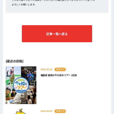
よろしくお願いします。
記事一覧へ戻る
{最近の投稿}
2026.08.06
日常ネタ
福島県 富岡の今を知るツアー 1日目
2026.08.05
日常ネタ