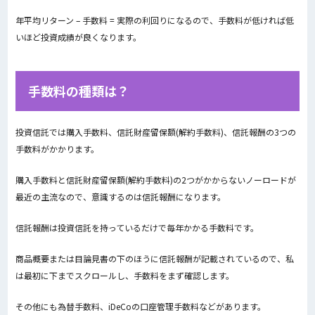
年平均リターン – 手数料 = 実際の利回りになるので、手数料が低ければ低
いほど投資成績が良くなります。
手数料の種類は？
投資信託では購入手数料、信託財産留保額(解約手数料)、信託報酬の3つの
手数料がかかります。
購入手数料と信託財産留保額(解約手数料)の2つがかからないノーロードが
最近の主流なので、意識するのは信託報酬になります。
信託報酬は投資信託を持っているだけで毎年かかる手数料です。
商品概要または目論見書の下のほうに信託報酬が記載されているので、私
は最初に下までスクロールし、手数料をまず確認します。
その他にも為替手数料、iDeCoの口座管理手数料などがあります。