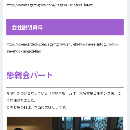
https://www.agent-grow.com/Pages/Disclosure_latest
会社説明資料
https://speakerdeck.com/agentgrow/zhu-shi-hui-she-ezientoguro-hui-
she-shuo-ming-zi-liao
懇親会パート
今や行きつけとなっている「宮崎料理 万作 大名古屋ビルヂング店」に
て開催されました。
このお店の料理、本当に美味しいです。