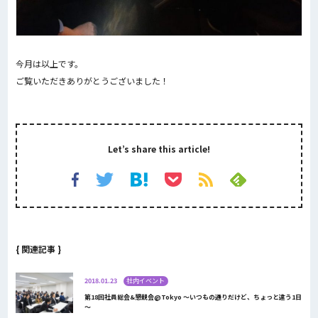
今月は以上です。
ご覧いただきありがとうございました！
Let’s share this article!
{ 関連記事 }
2018.01.23
社内イベント
第18回社員総会&懇親会@Tokyo ～いつもの通りだけど、ちょっと違う1日
～