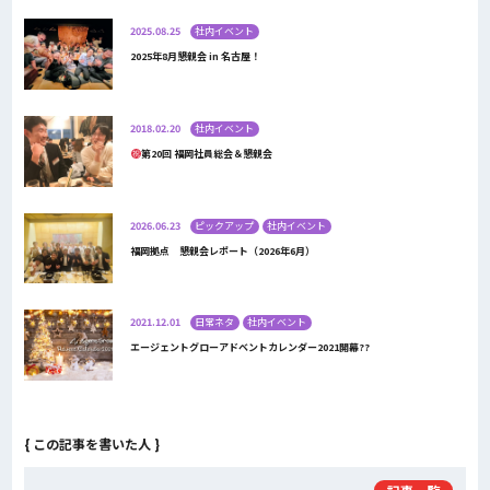
2025.08.25
社内イベント
2025年8月懇親会 in 名古屋！
2018.02.20
社内イベント
第20回 福岡社員総会＆懇親会
2026.06.23
ピックアップ
社内イベント
福岡拠点 懇親会レポート（2026年6月）
2021.12.01
日常ネタ
社内イベント
エージェントグローアドベントカレンダー2021開幕??
{ この記事を書いた人 }