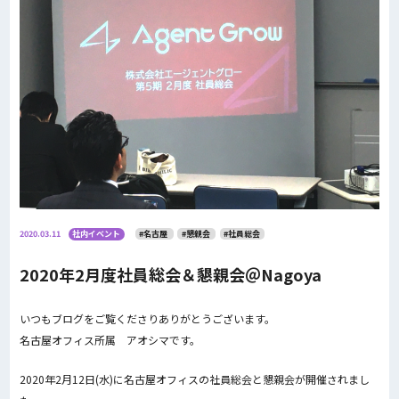
2020.03.11
社内イベント
#名古屋
#懇親会
#社員総会
2020年2月度社員総会＆懇親会＠Nagoya
いつもブログをご覧くださりありがとうございます。
名古屋オフィス所属 アオシマです。
2020年2月12日(水)に名古屋オフィスの社員総会と懇親会が開催されまし