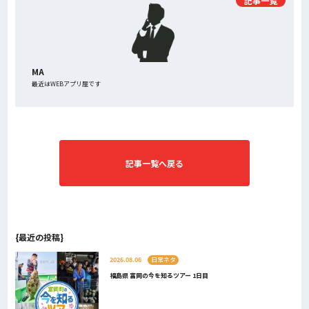
記事一覧
MA
最近はWEBアプリ屋です
記事一覧へ戻る
{最近の投稿}
2026.08.06
日常ネタ
福島県 富岡の今を知るツアー 1日目