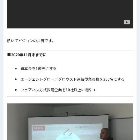
続いてビジョンの共有です。
■
2020年11月末までに
資本金を1億円にする
エージェントグロー／グロウスト連結従業員数を350名にする
フェアネス方式採用企業を10社以上に増やす