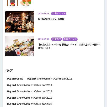
2026.08.03
社内イベント
2026年7月懇親会 in 名古屋
2026.07.31
日常ネタ
社内イベント
【東京拠点】2026年7月 懇親会レポート！大盛り上がりの夏祭り
スペシャル！
{タグ}
AgentGrow
Agent Grow Advent Calendar 2016
Agent Grow Advent Calendar 2017
Agent Grow Advent Calendar 2018
Agent Grow Advent Calendar 2019
Agent Grow Advent Calendar 2020