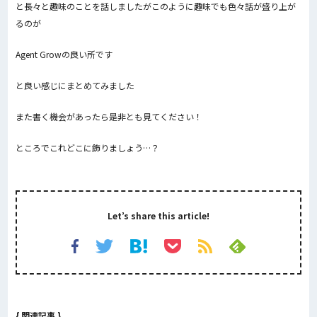
と長々と趣味のことを話しましたがこのように趣味でも色々話が盛り上が
るのが
Agent Growの良い所です
と良い感じにまとめてみました
また書く機会があったら是非とも見てください！
ところでこれどこに飾りましょう…？
Let’s share this article!
{ 関連記事 }