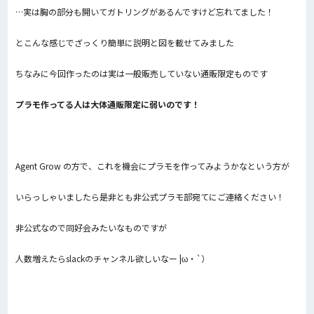
…実は胸の部分も開いてガトリングがあるんですけど忘れてました！
とこんな感じでざっくり簡単に説明と図を載せてみました
ちなみに今回作ったのは実は一般販売していない通販限定ものです
プラモ作ってる人は大体通販限定に弱いのです！
Agent Grow の方で、これを機会にプラモを作ってみようかなという方が
いらっしゃいましたら是非とも非公式プラモ部宛てにご連絡ください！
非公式なので同好会みたいなものですが
人数増えたらslackのチャンネル欲しいなー |ω・`）