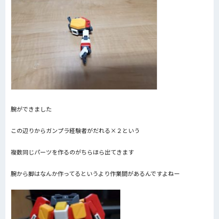
腕ができました
この辺りからガンプラ経験者がだれる×２という
複数同じパーツを作るのがちらほら出てきます
腕から脚はなんか作ってるというより作業間があるんですよねー