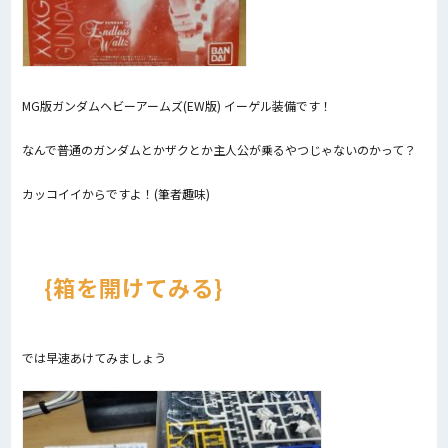
MG版ガンダムヘビーアームズ(EW版) イーゲル装備です！
なんで普通のガンダムとかザクとか主人公が乗るやつじゃないのかって？
カッコイイからですよ！(筆者趣味)
箱を開けてみる
では早速あけてみましょう