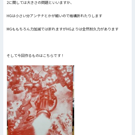
2に関しては大きさの問題といいますか、
HGは小さい分アンテナとかが細いので結構折れたりします
MGももちろん力加減では折れますがHGよりは全然耐久力があります
そして今回作るものはこちらです！