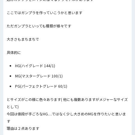
ここではガンプラを作っていこうかと思います
ただガンプラといっても種類が様々です
大きさもまちまちで
具体的に
HG(ハイグレード 144/1)
MG(マスターグレード 100/1)
PG(パーフェクトグレード 60/1)
とサイズがこの様に色々あります( 他にも複数ありますがメジャーなサイズ
として)
今回は値段が手ごろなHG…ではなく少し大きめのMGを作りたいと思いま
す
理由は２点あります