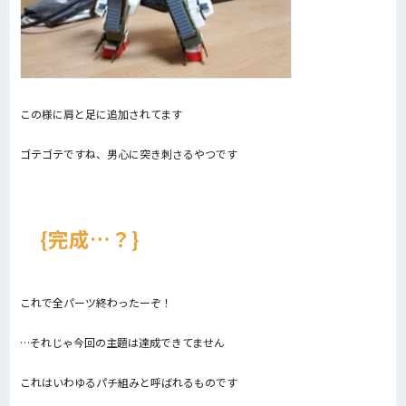
この様に肩と足に追加されてます
ゴテゴテですね、男心に突き刺さるやつです
完成…？
これで全パーツ終わったーぞ！
…それじゃ今回の主題は達成できてません
これはいわゆるパチ組みと呼ばれるものです