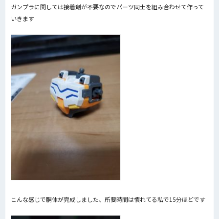
ガンプラに関しては接着剤が不要なのでパーツ同士を組み合わせて作って
いきます
こんな感じで胴体が完成しました、所要時間は慣れてる私で15分ほどです