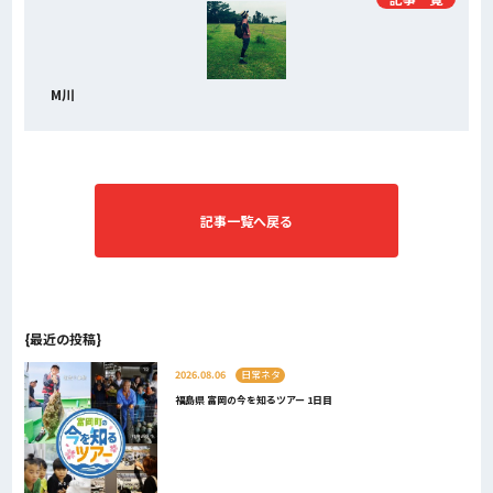
M川
記事一覧へ戻る
{最近の投稿}
2026.08.06
日常ネタ
福島県 富岡の今を知るツアー 1日目