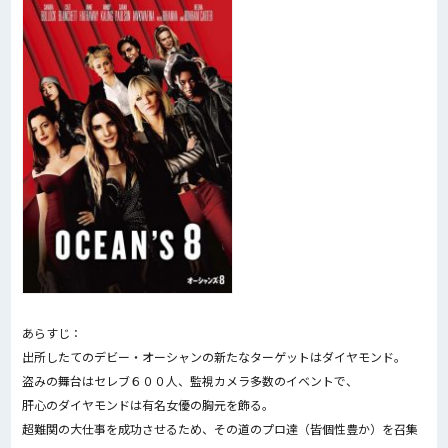
あらすじ：
出所したてのデビー・オーシャンの新たなターゲットはダイヤモンド。
盗みの舞台はセレブ６００人、監視カメラ多数のイベントで、
肝心のダイヤモンドは有名女優の胸元を飾る。
超難関の大仕事を成功させるため、その道のプロ達（皆個性豊か）を召集