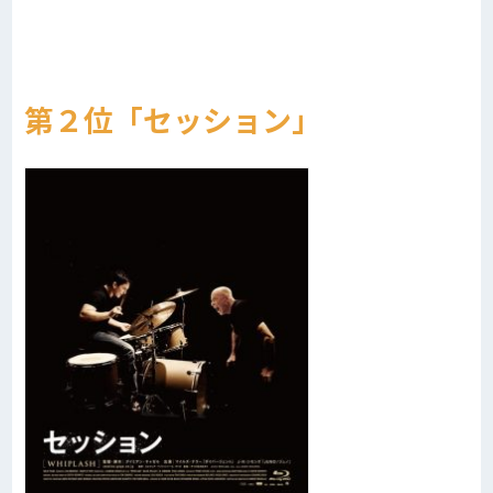
第２位「セッション」