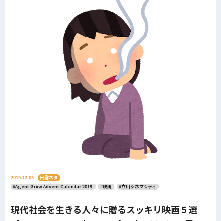
2019.12.05
日常ネタ
#Agent Grow Advent Calendar 2019
#映画
#立川シネマシティ
現代社会を生きる人々に贈るスッキリ映画５選