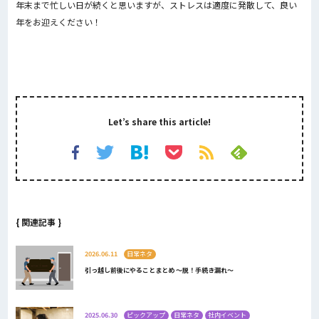
年末まで忙しい日が続くと思いますが、ストレスは適度に発散して、良い
年をお迎えください！
Let’s share this article!
{ 関連記事 }
2026.06.11
日常ネタ
引っ越し前後にやることまとめ ～脱！手続き漏れ～
2025.06.30
ピックアップ
日常ネタ
社内イベント