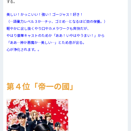
する。
美しい！かっこいい！強い！ゴージャス！好き！
（
…語彙力レベル３か…チッ、ゴミめ…となるほど目の保養。）
軽やかに出し抜くやり口やカメラワークも爽快だが、
やはり
豪華キャストのためか「ああ！いやはやうまい！」から
「ああ…神か悪魔か…美しい…」とため息が出る。
心が浄化されます。。
第４位「帝一の國」