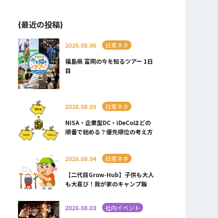
{最近の投稿}
2026.08.06
日常ネタ
福島県 富岡の今を知るツアー 1日
目
2026.08.05
日常ネタ
NISA・企業型DC・iDeCoはどの
順番で始める？優先順位の考え方
2026.08.04
日常ネタ
【二代目Grow-Hub】子供も大人
も大喜び！我が家のキャンプ飯
2026.08.03
社内イベント