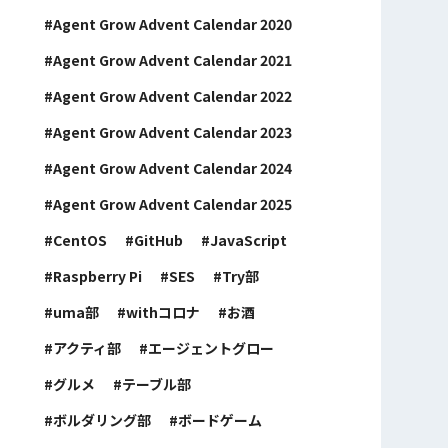
Agent Grow Advent Calendar 2020
Agent Grow Advent Calendar 2021
Agent Grow Advent Calendar 2022
Agent Grow Advent Calendar 2023
Agent Grow Advent Calendar 2024
Agent Grow Advent Calendar 2025
CentOS
GitHub
JavaScript
Raspberry Pi
SES
Try部
uma部
withコロナ
お酒
アクティ部
エージェントグロー
グルメ
テーブル部
ボルダリング部
ボードゲーム