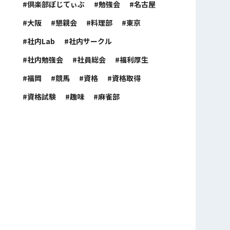
倶楽部ぽじてぃぶ
勉強会
名古屋
大阪
懇親会
料理部
東京
社内Lab
社内サークル
社内勉強会
社員総会
福利厚生
福岡
競馬
資格
資格取得
資格試験
趣味
麻雀部