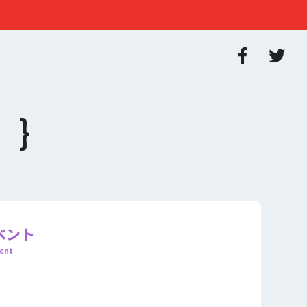
ベント
ent