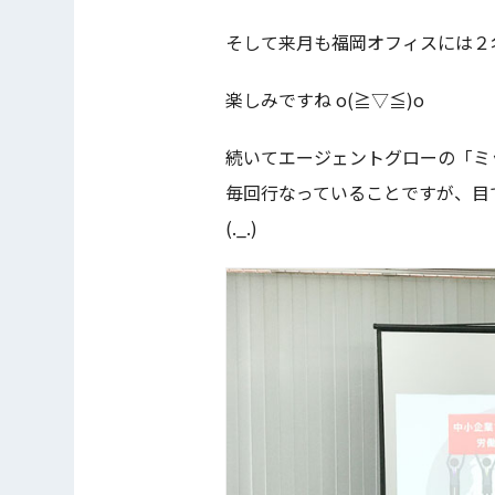
そして来月も福岡オフィスには２
楽しみですね o(≧▽≦)o
続いてエージェントグローの「ミ
毎回行なっていることですが、目
(._.)