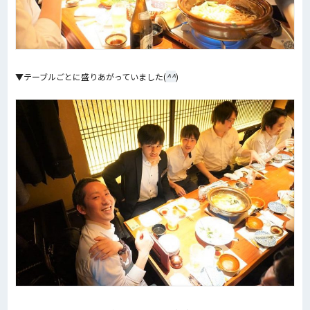
▼テーブルごとに盛りあがっていました(
^^
)