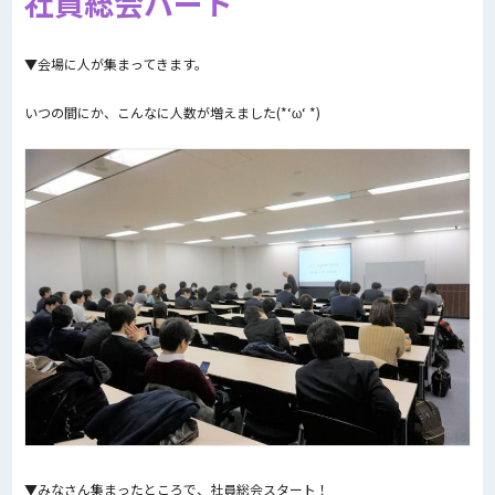
社員総会パート
▼会場に人が集まってきます。
いつの間にか、こんなに人数が増えました(*‘ω‘ *)
▼みなさん集まったところで、社員総会スタート！