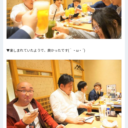
▼楽しまれていたようで、良かったです(｀・ω・´)