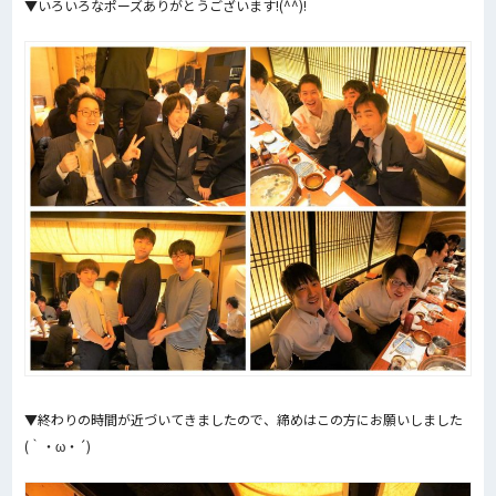
▼いろいろなポーズありがとうございます!(^^)!
▼終わりの時間が近づいてきましたので、締めはこの方にお願いしました
(｀・ω・´)