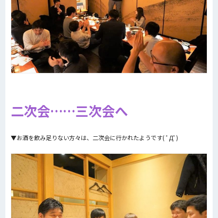
二次会……三次会へ
▼お酒を飲み足りない方々は、二次会に行かれたようです( ﾟДﾟ)