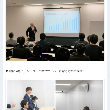
▼3月と4月に、リーダーとオブザーバーになる方のご挨拶！