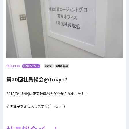
2018.03.23
社内イベント
#東京
#社員総会
第20回社員総会@Tokyo?
2018/3/16(金)に東京社員総会が開催されました！！
その様子をお伝えしますよ(｀・ω・´)