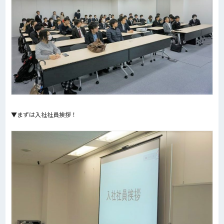
▼まずは入社社員挨拶！