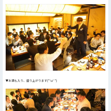
▼お酒も入り、盛り上がります(*‘ω‘ *)