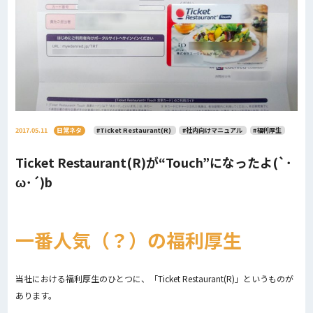
2017.05.11
日常ネタ
#Ticket Restaurant(R)
#社内向けマニュアル
#福利厚生
Ticket Restaurant(R)が“Touch”になったよ(`･
ω･´)b
一番人気（？）の福利厚生
当社における福利厚生のひとつに、「Ticket Restaurant(R)」というものが
あります。