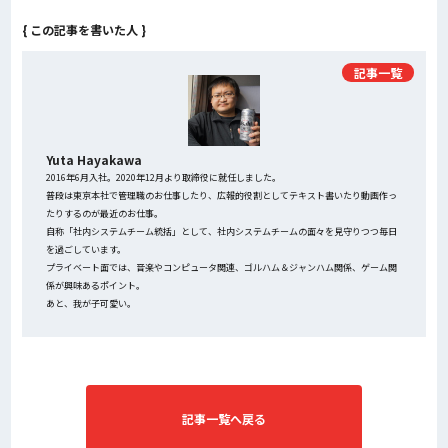
{ この記事を書いた人 }
記事一覧
Yuta Hayakawa
2016年6月入社。2020年12月より取締役に就任しました。
普段は東京本社で管理職のお仕事したり、広報的役割としてテキスト書いたり動画作っ
たりするのが最近のお仕事。
自称「社内システムチーム統括」として、社内システムチームの面々を見守りつつ毎日
を過ごしています。
プライベート面では、音楽やコンピュータ関連、ゴルハム＆ジャンハム関係、ゲーム関
係が興味あるポイント。
あと、我が子可愛い。
記事一覧へ戻る