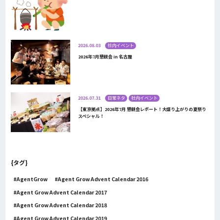
2026.08.03
社内イベント
2026年7月懇親会 in 名古屋
2026.07.31
日常ネタ
社内イベント
【東京拠点】2026年7月 懇親会レポート！大盛り上がりの夏祭り
スペシャル！
{タグ}
AgentGrow
Agent Grow Advent Calendar 2016
Agent Grow Advent Calendar 2017
Agent Grow Advent Calendar 2018
Agent Grow Advent Calendar 2019