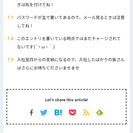
きは気を付けてね！
↑
7
パスワードが生で書いてあるので、メール見るときは注意
してね！
↑
8
このエントリを書いている時点ではまだチャージされて
ないです(´・ω・｀)
↑
9
入社翌月からの支給になるので、入社したばかりの皆さん
はさらにお待ちくださいませませ
Let’s share this article!