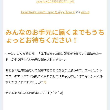
Ticket Restaurant® Japanを App Store で
via
kwout
みんなのお手元に届くまでもうち
ょっとお待ちください！
……と、こんな感じで、「毎月決まった日に残高が増えていく魔法のカー
ド」がそう遠くない未来に配布されますよ〜。
おそらく社員総会などで配布することになるかと思うので、エージェント
グローのエンジニア諸氏におかれましてはお手元に届くまでもう少々お待
ちくださいませませm(_ _)m
9)
使えるようになるのが楽しみです(o´∀｀o)