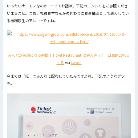
いったいナニモノなのか……ってお話は、下記のエントリをご参照くださ
いませませ。まあ、社員食堂なんかの代わりに食事補助として導入してい
る福利厚生のアレ……ですね。
みんなが笑顔になる瞬間！Ticket Restaurant(R)導入完了！ | 自主的20%る
ぅる
via
kwout
今までは「紙」でみんなに配布していたんですよね。下記のようなブツ
を。