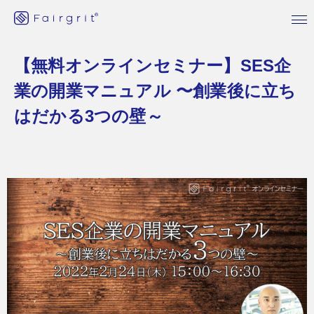
【無料オンラインセミナー】SES企
業の開業マニュアル 〜創業後に立ち
はだかる3つの壁～