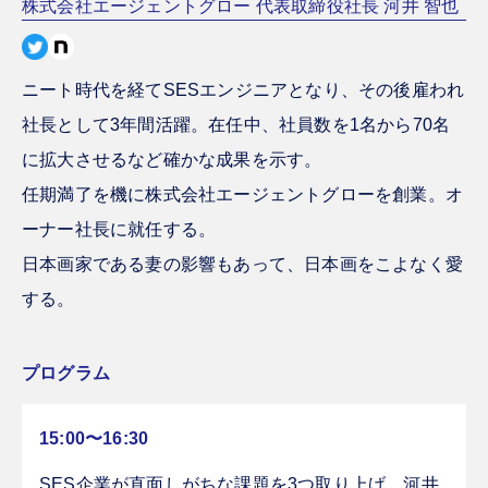
株式会社エージェントグロー 代表取締役社長 河井 智也
ニート時代を経てSESエンジニアとなり、その後雇われ
社長として3年間活躍。在任中、社員数を1名から70名
に拡大させるなど確かな成果を示す。
任期満了を機に株式会社エージェントグローを創業。オ
ーナー社長に就任する。
日本画家である妻の影響もあって、日本画をこよなく愛
する。
プログラム
15:00〜16:30
SES企業が直面しがちな課題を3つ取り上げ、河井