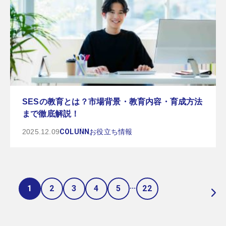
SESの教育とは？市場背景・教育内容・育成方法
まで徹底解説！
2025.12.09
COLUNN
お役立ち情報
...
1
2
3
4
5
22