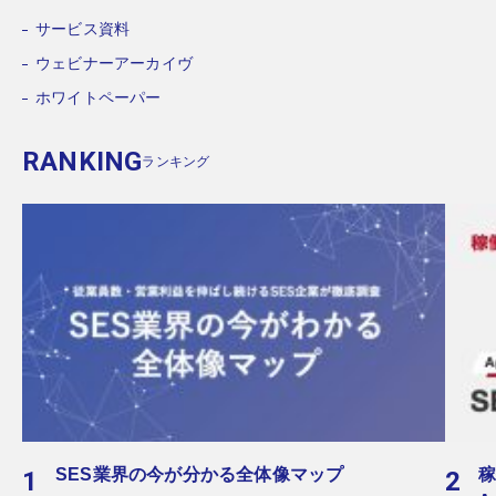
サービス資料
ウェビナーアーカイヴ
ホワイトペーパー
RANKING
ランキング
SES業界の今が分かる全体像マップ
稼