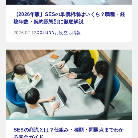
【2026年版】SESの単価相場はいくら？職種・経
験年数・契約形態別に徹底解説
2026.02.12
COLUNN
お役立ち情報
SESの商流とは？仕組み・種類・問題点までわか
る完全ガイド