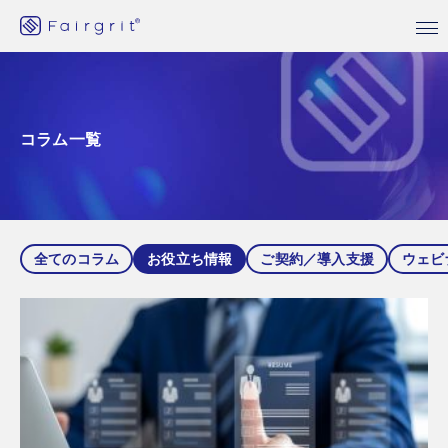
コラム一覧
全てのコラム
お役立ち情報
ご契約／導入支援
ウェビ