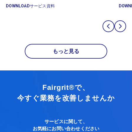
DOWNLOAD
サービス資料
DOWN
もっと見る
Fairgrit®で、
今すぐ業務を改善しませんか
サービスに関して、
お気軽にお問い合わせください