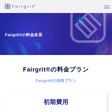
Fairgrit®︎の料金体系
Fairgrit
®
の料金プラン
Fairgrit
®
の利用プラン
初期費用