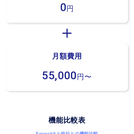
0
円
月額費用
55,000
円〜
機能比較表
Fairgrit
®
と他社との機能比較