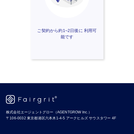
ご契約から約1~2日後に 利用可
能です
株式会社エージェントグロー（AGENTGROW Inc.）
〒106-0032 東京都港区六本木1-4-5 アークヒルズ サウスタワー 4F