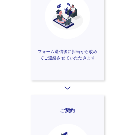
フォーム送信後に担当から改め
てご連絡させていただきます
ご契約