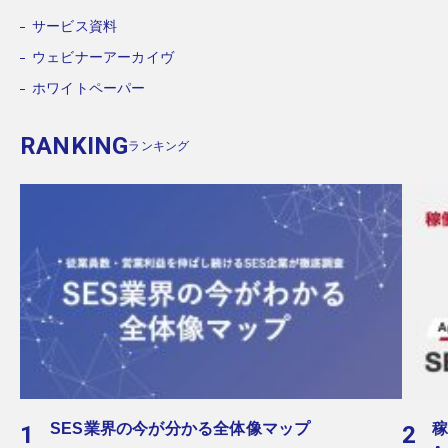
サービス資料
ウェビナーアーカイヴ
ホワイトペーパー
RANKING
ランキング
SES業界の今が分かる全体像マップ
稼