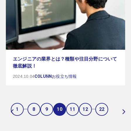
エンジニアの業界とは？種類や注目分野について
徹底解説！
2024.10.04
COLUNN
お役立ち情報
...
...
1
8
9
10
11
12
22