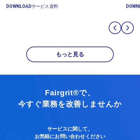
DOWNLOAD
サービス資料
DOWN
もっと見る
Fairgrit®で、
今すぐ業務を改善しませんか
サービスに関して、
お気軽にお問い合わせください