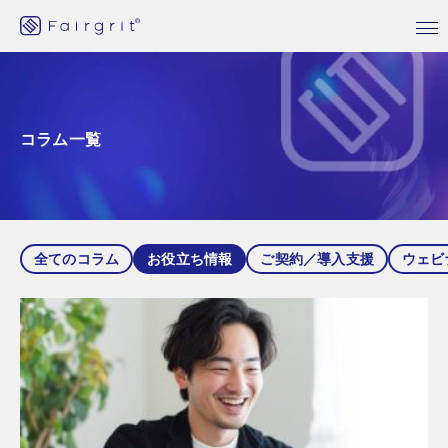
コラム一覧
全てのコラム
お役立ち情報
ご契約／導入支援
ウェビ