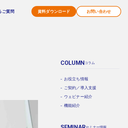
資料ダウンロード
お問い合わせ
るご質問
COLUMN
コラム
お役立ち情報
ご契約／導入支援
ウェビナー紹介
機能紹介
SEMINAR
セミナー情報