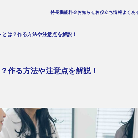
特長
機能
料金
お知らせ
お役立ち情報
よくあ
トとは？作る方法や注意点を解説！
？作る方法や注意点を解説！