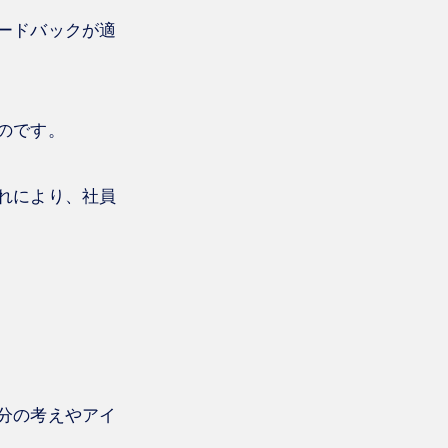
ードバックが適
のです。
れにより、社員
分の考えやアイ