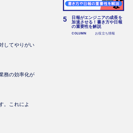
日報がエンジニアの成長を
加速させる！書き方や日報
の重要性を解説
COLUMN
お役立ち情報
対してやりがい
業務の効率化が
す。これによ