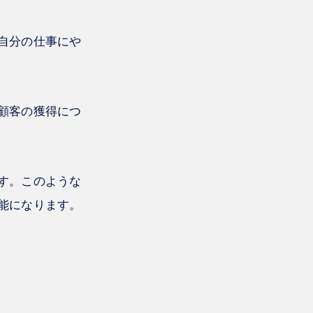
自分の仕事にや
顧客の獲得につ
す。このような
能になります。