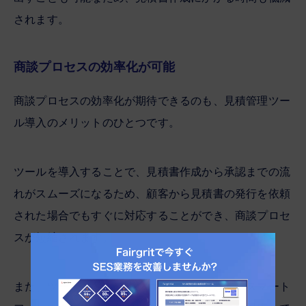
されます。
商談プロセスの効率化が可能
商談プロセスの効率化が期待できるのも、見積管理ツー
ル導入のメリットのひとつです。
ツールを導入することで、見積書作成から承認までの流
れがスムーズになるため、顧客から見積書の発行を依頼
された場合でもすぐに対応することができ、商談プロセ
スが短縮されます。
また、ツールの多くはパソコンだけではなく、スマート