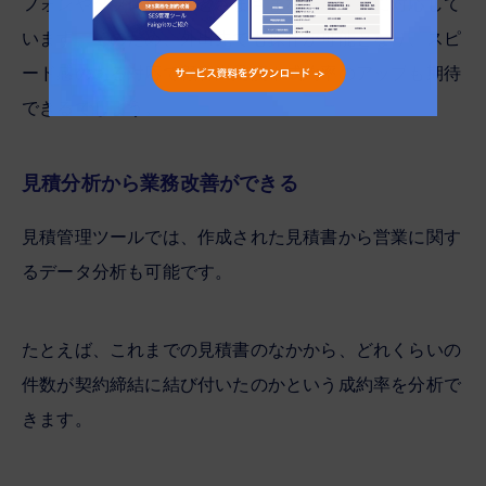
フォンやタブレットなどさまざまなデバイスに対応して
います。そのため、外出先でも操作が可能となり、スピ
ード感のある対応で顧客満足度や成約率のアップも期待
できるでしょう。
見積分析から業務改善ができる
見積管理ツールでは、作成された見積書から営業に関す
るデータ分析も可能です。
たとえば、これまでの見積書のなかから、どれくらいの
件数が契約締結に結び付いたのかという成約率を分析で
きます。