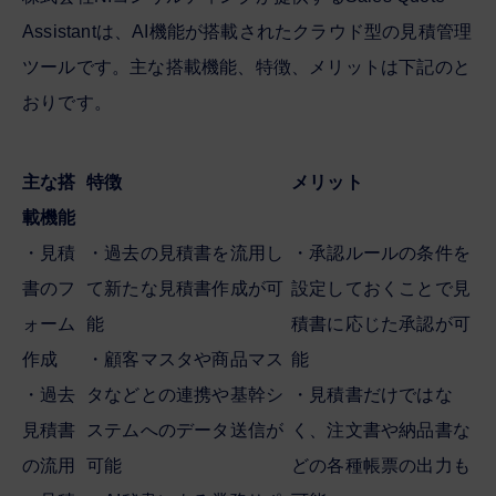
Assistantは、AI機能が搭載されたクラウド型の見積管理
ツールです。主な搭載機能、特徴、メリットは下記のと
おりです。
主な搭
特徴
メリット
載機能
・見積
・過去の見積書を流用し
・承認ルールの条件を
書のフ
て新たな見積書作成が可
設定しておくことで見
ォーム
能
積書に応じた承認が可
作成
・顧客マスタや商品マス
能
・過去
タなどとの連携や基幹シ
・見積書だけではな
見積書
ステムへのデータ送信が
く、注文書や納品書な
の流用
可能
どの各種帳票の出力も