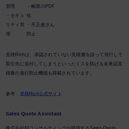
管理
・帳票のPDF
・セキュ
化
リティ管
・不正改ざん
理
防止
見積Richは、承認されていない見積書を誤って発行して
取引先に送付してしまうといったミスを防げる未承認見
積書の発行防止機能も搭載されています。
参考：
見積Rich公式サイト
Sales Quote Assistant
株式会社NIコンサルティングが提供するSales Quote