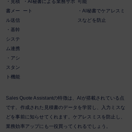
・見積
・AI秘書による業務サポ
可能
書メー
ート
・AI秘書でケアレスミ
ル送信
スなどを防止
・基幹
システ
ム連携
・アシ
スタン
ト機能
Sales Quote Assistantの特徴は、AIが搭載されている点
です。作成された見積書のデータを学習し、入力ミスな
どを事前に知らせてくれます。ケアレスミスを防止し、
業務効率アップにも一役買ってくれるでしょう。