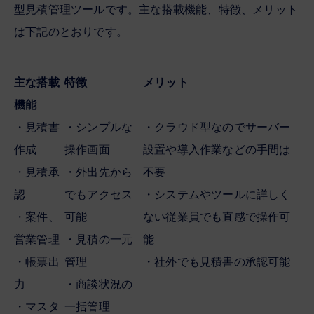
型見積管理ツールです。主な搭載機能、特徴、メリット
は下記のとおりです。
主な搭載
特徴
メリット
機能
・見積書
・シンプルな
・クラウド型なのでサーバー
作成
操作画面
設置や導入作業などの手間は
・見積承
・外出先から
不要
認
でもアクセス
・システムやツールに詳しく
・案件、
可能
ない従業員でも直感で操作可
営業管理
・見積の一元
能
・帳票出
管理
・社外でも見積書の承認可能
力
・商談状況の
・マスタ
一括管理