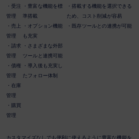
・受注
・豊富な機能を標
・搭載する機能を選択できる
管理
準搭載
ため、コスト削減が容易
・売上
・オプション機能
・既存ツールとの連携が可能
管理
も充実
・請求
・さまざまな外部
管理
ツールと連携可能
・債権
・導入後も充実し
管理
たフォロー体制
・在庫
管理
・購買
管理
カスタマイズなしでも便利に使えるように豊富な機能を