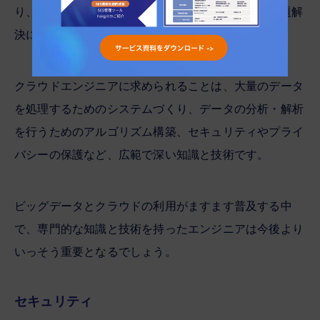
り、結果的にAIやデータサイエンス領域の複雑な問題解
決につながるデータ分析が可能となります。
クラウドエンジニアに求められることは、大量のデータ
を処理するためのシステムづくり、データの分析・解析
を行うためのアルゴリズム構築、セキュリティやプライ
バシーの保護など、広範で深い知識と技術です。
ビッグデータとクラウドの利用がますます普及する中
で、専門的な知識と技術を持ったエンジニアは今後より
いっそう重要となるでしょう。
セキュリティ