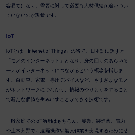
容易ではなく、需要に対して必要な人材供給が追いつい
ていないのが現状です。
IoT
IoTとは「Internet of Things」の略で、日本語に訳すと
「モノのインターネット」となり、身の回りのあらゆる
モノがインターネットにつながるという概念を指しま
す。自動車、家電、専用デバイスなど、さまざまなモノ
がネットワークにつながり、情報のやりとりをすること
で新たな価値を生み出すことができる技術です。
一般家庭でのIoT活用はもちろん、農業、製造業、電力
や土木分野でも遠隔操作や無人作業を実現するために活