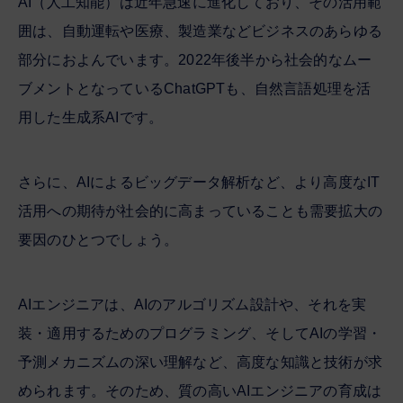
AI（人工知能）は近年急速に進化しており、その活用範
囲は、自動運転や医療、製造業などビジネスのあらゆる
部分におよんでいます。2022年後半から社会的なムー
ブメントとなっているChatGPTも、自然言語処理を活
用した生成系AIです。
さらに、AIによるビッグデータ解析など、より高度なIT
活用への期待が社会的に高まっていることも需要拡大の
要因のひとつでしょう。
AIエンジニアは、AIのアルゴリズム設計や、それを実
装・適用するためのプログラミング、そしてAIの学習・
予測メカニズムの深い理解など、高度な知識と技術が求
められます。そのため、質の高いAIエンジニアの育成は