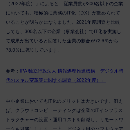
（2022年度）」によると、従業員数が300名以下の企業
においても、積極的に業務のIT化（DX）が進められて
いることが明らかになりました。2021年度調査と比較
しても、300名以下の企業（事業会社）でIT化を実施し
て成果が出ていると回答した企業の割合が72.6％から
78.0％に増加しています。
参考：
IPA 独立行政法人 情報処理推進機構「デジタル時
代のスキル変革等に関する調査（2022年度）」
中小企業においてもIT化のメリットは大きいです。例え
ば、クラウドコンピューティングは企業のITインフラス
トラクチャーの設置・運用コストを削減し、リモートワ
ークも可能にします。一方、ビジネス用のソフトウェア