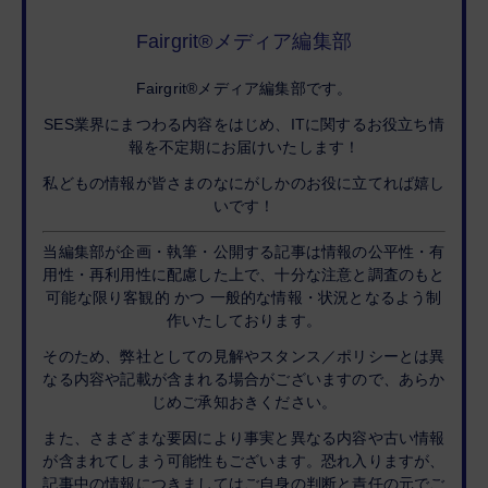
Fairgrit®メディア編集部
Fairgrit®メディア編集部です。
SES業界にまつわる内容をはじめ、ITに関するお役立ち情
報を不定期にお届けいたします！
私どもの情報が皆さまのなにがしかのお役に立てれば嬉し
いです！
当編集部が企画・執筆・公開する記事は情報の公平性・有
用性・再利用性に配慮した上で、十分な注意と調査のもと
可能な限り客観的 かつ 一般的な情報・状況となるよう制
作いたしております。
そのため、弊社としての見解やスタンス／ポリシーとは異
なる内容や記載が含まれる場合がございますので、あらか
じめご承知おきください。
また、さまざまな要因により事実と異なる内容や古い情報
が含まれてしまう可能性もございます。恐れ入りますが、
記事中の情報につきましてはご自身の判断と責任の元でご