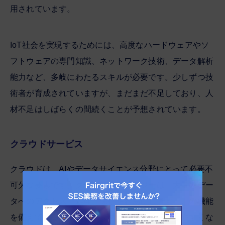
用されています。
IoT社会を実現するためには、高度なハードウェアやソ
フトウェアの専門知識、ネットワーク技術、データ解析
能力など、多岐にわたるスキルが必要です。少しずつ技
術者が育成されていますが、まだまだ不足しており、人
材不足はしばらくの間続くことが予想されています。
クラウドサービス
クラウドは、AIやデータサイエンス分野にとって必要不
可欠な要素です。クラウドテクノロジーは、大量のデー
タへのアクセス、処理、保存を容易にします。この機能
を備えていることで、ビッグデータの活用がしやすくな