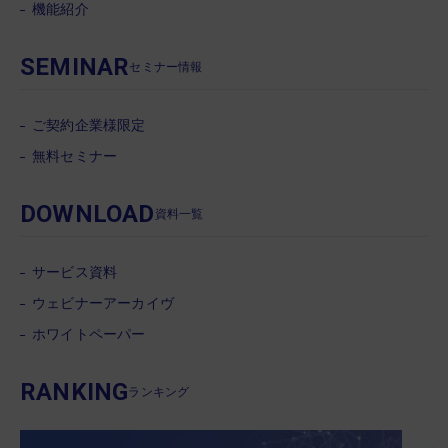
機能紹介
SEMINAR
セミナー情報
ご契約企業様限定
無料セミナー
DOWNLOAD
資料一覧
サービス資料
ウェビナーアーカイヴ
ホワイトペーパー
RANKING
ランキング