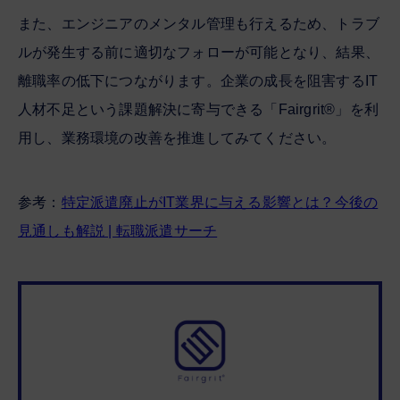
また、エンジニアのメンタル管理も行えるため、トラブ
ルが発生する前に適切なフォローが可能となり、結果、
離職率の低下につながります。企業の成長を阻害するIT
人材不足という課題解決に寄与できる「Fairgrit®」を利
用し、業務環境の改善を推進してみてください。
参考：
特定派遣廃止がIT業界に与える影響とは？今後の
見通しも解説 | 転職派遣サーチ