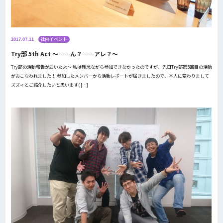
2017.07.11
社内イベント
Try部 5th Act 〜……ん？……アレ？〜
Try部の活動報告が届いたよ〜 私は残念ながら参加できなかったのですが、先日Try部第5回目の活動
がおこなわれました！ 参加したメンバーから活動レポートが届きましたので、本人に変わりまして
ズズィとご紹介したいと思います( […]