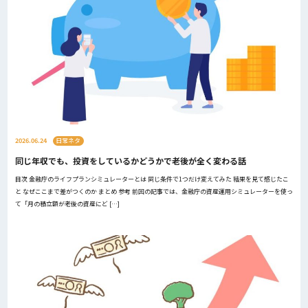
2026.06.24
日常ネタ
同じ年収でも、投資をしているかどうかで老後が全く変わる話
目次 金融庁のライフプランシミュレーターとは 同じ条件で1つだけ変えてみた 結果を見て感じたこ
と なぜここまで差がつくのか まとめ 参考 前回の記事では、金融庁の資産運用シミュレーターを使っ
て「月の積立額が老後の資産にど […]