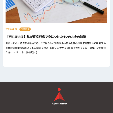
2025.04.22
日常ネタ
【初心者向け】私が資産形成で身につけた4つのお金の知識
目次 はじめに 資産形成を始めることで得られた知識 税金や国の制度の知識 家計管理の知識 将来の
お金の知識 金融知識 よくある質問（FAQ） おわりに 参考 この記事でわかること： 資産形成を始め
たきっかけと、その後の変 […]