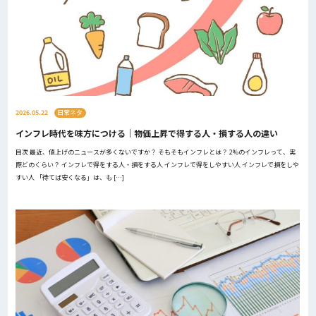
2026.05.22
日常ネタ
インフレ時代を味方につける｜物価上昇で得する人・損する人の違い
目次 最近、値上げのニュースが多くないですか？ そもそもインフレとは？ 2%のインフレって、実
際どのくらい？ インフレで得をする人・損をする人 インフレで得をしやすい人 インフレで損をしや
すい人 「待てば安くなる」は、も […]