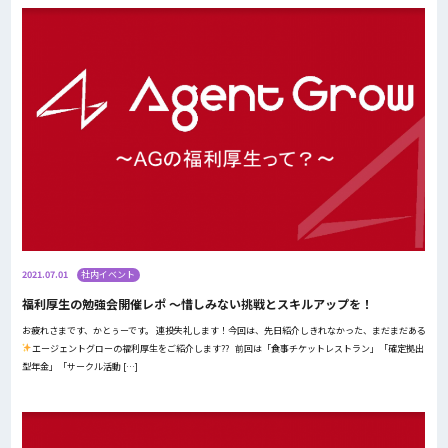
2021.07.01
社内イベント
福利厚生の勉強会開催レポ ～惜しみない挑戦とスキルアップを！
お疲れさまです、かとぅーです。 連投失礼します！今回は、先日紹介しきれなかった、まだまだある
エージェントグローの福利厚生をご紹介します?? 前回は「食事チケットレストラン」「確定拠出
型年金」「サークル活動 […]