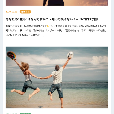
2020.10.23
日常ネタ
あなたの”強み”はなんですか？～知って損はない！withコロナ対策
お疲れさまです、2018年入社のM.Kです
? 少しずつ寒くなってきましたね。2020年もあっという
間に秋です！ 秋といえば「食欲の秋」「スポーツの秋」「芸術の秋」などなど、何をやっても楽し
い／何をやってもはかどる季節で […]