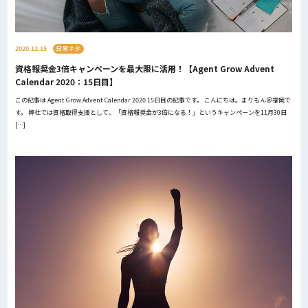
2020.12.15
日常ネタ
資格報奨金3倍キャンペーンを最大限に活用！【Agent Grow Advent
Calendar 2020：15日目】
この記事は Agent Grow Advent Calendar 2020 15日目の記事です。 こんにちは。まりもん＠福岡で
す。 弊社では資格取得支援として、「資格報奨金が3倍になる！」というキャンペーンを11月30日
[…]