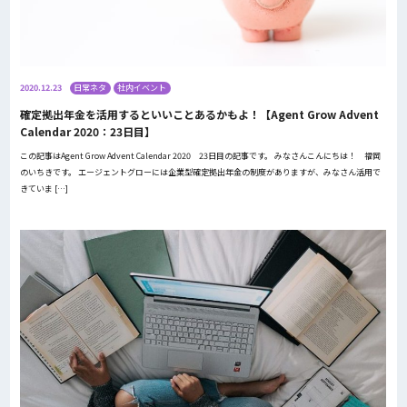
2020.12.23
日常ネタ
社内イベント
確定拠出年金を活用するといいことあるかもよ！【Agent Grow Advent
Calendar 2020：23日目】
この記事はAgent Grow Advent Calendar 2020 23日目の記事です。 みなさんこんにちは！ 福岡
のいちきです。 エージェントグローには企業型確定拠出年金の制度がありますが、みなさん活用で
きていま […]