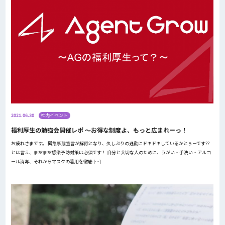
2021.06.30
社内イベント
福利厚生の勉強会開催レポ ～お得な制度よ、もっと広まれーっ！
お疲れさまです。 緊急事態宣言が解除となり、久しぶりの通勤にドキドキしているかとぅーです??
とは言え、まだまだ感染予防対策は必須です！ 自分と大切な人のために、うがい・手洗い・アルコ
ール消毒、それからマスクの着用を徹底 […]