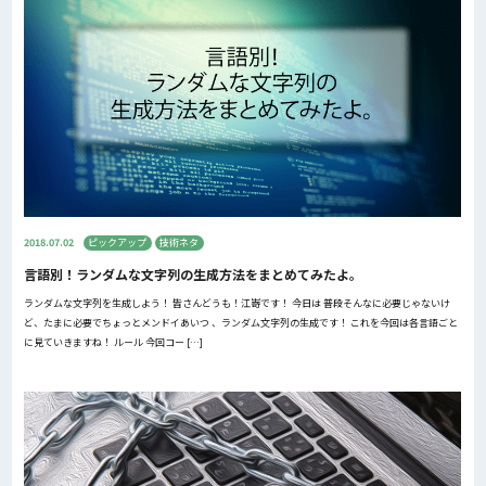
2018.07.02
ピックアップ
技術ネタ
言語別！ランダムな文字列の生成方法をまとめてみたよ。
ランダムな文字列を生成しよう！ 皆さんどうも！江嵜です！ 今日は 普段そんなに必要じゃないけ
ど、たまに必要でちょっとメンドイあいつ 、ランダム文字列の生成です！ これを今回は各言語ごと
に見ていきますね！ ルール 今回コー […]