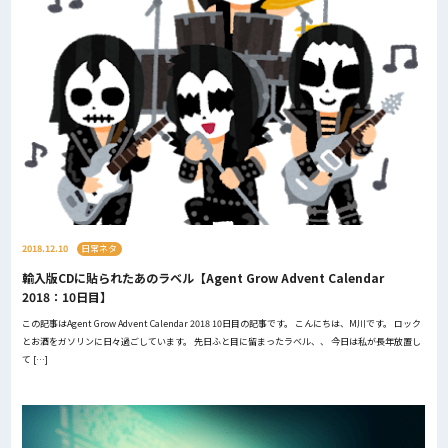
2018.12.10
日常ネタ
輸入版CDに貼られたあのラベル【Agent Grow Advent Calendar
2018：10日目】
この記事はAgent Grow Advent Calendar 2018 10日目の記事です。 こんにちは、M川です。 ロック
とお酒をガソリンに日々過ごしています。 先日ふと目に留まったラベル、、 今日は私が長年放置し
て […]