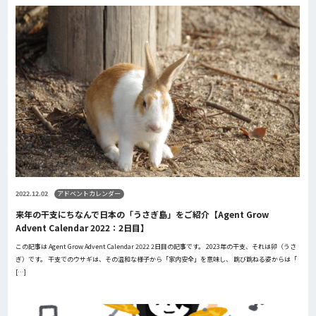
2022.12.02
アドベントカレンダー
来年の干支にちなんで日本の「うさぎ島」をご紹介【Agent Grow
Advent Calendar 2022：2日目】
この記事は Agent Grow Advent Calendar 2022 2日目の記事です。 2023年の干支、それは卯（うさ
ぎ）です。 干支でのウサギは、その温和な様子から「家内安全」を意味し、 跳び跳ねる姿からは「
[…]