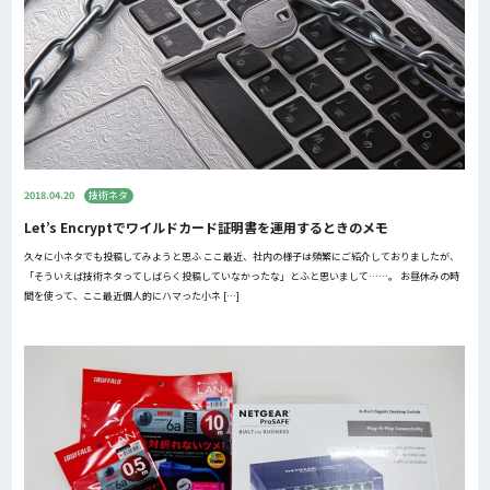
2018.04.20
技術ネタ
Let’s Encryptでワイルドカード証明書を運用するときのメモ
久々に小ネタでも投稿してみようと思ふ ここ最近、社内の様子は頻繁にご紹介しておりましたが、
「そういえば技術ネタってしばらく投稿していなかったな」とふと思いまして……。 お昼休みの時
間を使って、ここ最近個人的にハマった小ネ […]