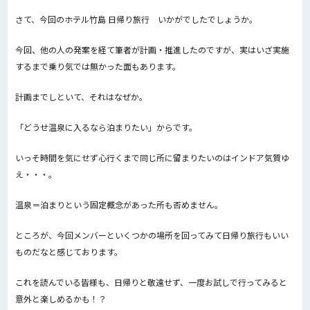
さて、今回のホテル竹島 日帰り旅行 いかがでしたでしょうか。
今回、他の人の発案を経て筆者が計画・推進したのですが、実はいざ実施
するまで乗り気では無かった面もあります。
計画までしといて、それはなぜか。
「どうせ温泉に入るなら泊まりたい」からです。
いっそ時間を気にせず心行くまで同じ所に留まりたいのはインドア気質ゆ
え・・・。
温泉＝泊まりという固定概念があった所も否めません。
ところが、今回メンバーといくつかの場所を回ってみて日帰り旅行もいい
ものだなと感じております。
これを読んでいる皆様も、日帰りと敬遠せず、一度お試しで行ってみると
意外と楽しめるかも！？