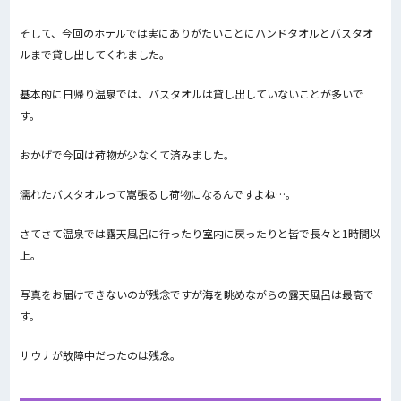
そして、今回のホテルでは実にありがたいことにハンドタオルとバスタオ
ルまで貸し出してくれました。
基本的に日帰り温泉では、バスタオルは貸し出していないことが多いで
す。
おかげで今回は荷物が少なくて済みました。
濡れたバスタオルって嵩張るし荷物になるんですよね…。
さてさて温泉では露天風呂に行ったり室内に戻ったりと皆で長々と1時間以
上。
写真をお届けできないのが残念ですが海を眺めながらの露天風呂は最高で
す。
サウナが故障中だったのは残念。