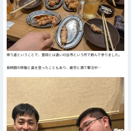
帰り道ということで、普段とは違い刈谷市という所で飲んで参りました。
長時間の移動と島を登ったこともあり、疲労と酒で撃沈中…