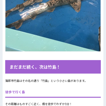
まだまだ続く、次は竹島！
蒲郡市竹島はその名の通り「竹島」という小さい島があります。
徒歩で行く島
その距離はものすごく近く、橋を徒歩でわずか5分！