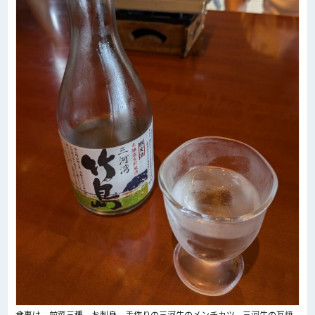
食事は、前菜三種、お刺身、手作りの三河牛のメンチカツ、三河牛の瓦焼