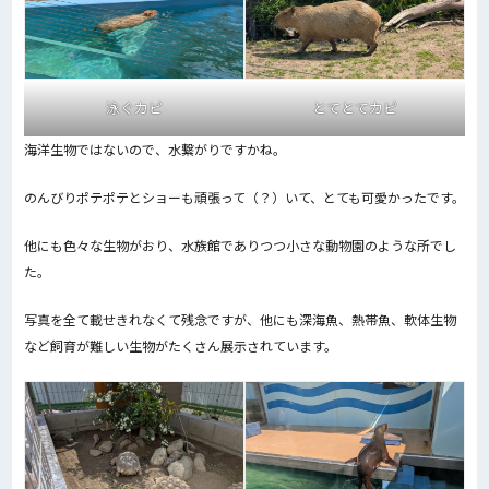
泳ぐカピ
とてとてカピ
海洋生物ではないので、水繋がりですかね。
のんびりポテポテとショーも頑張って（？）いて、とても可愛かったです。
他にも色々な生物がおり、水族館でありつつ小さな動物園のような所でし
た。
写真を全て載せきれなくて残念ですが、他にも深海魚、熱帯魚、軟体生物
など飼育が難しい生物がたくさん展示されています。