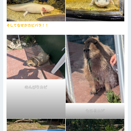
そしてなぜかカピバラ！！
のんびりカピ
もひるカピ