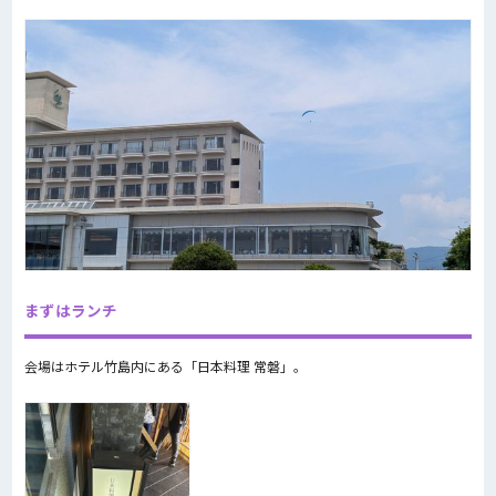
まずはランチ
会場はホテル竹島内にある「日本料理 常磐」。