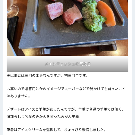
メインディッシュの瓦焼き
実は筆者は三河の出身なんですが、初三河牛です。
お高いので贈答用とかのイメージでスーパーなどで見かけても買ったこと
はありません。
デザートはアイスと羊羹があったんですが、羊羹は普通の羊羹では無く、
蒲郡らしく名産のみかんを使ったみかん羊羹。
筆者はアイスクリームを選択して、ちょっぴり後悔しました。