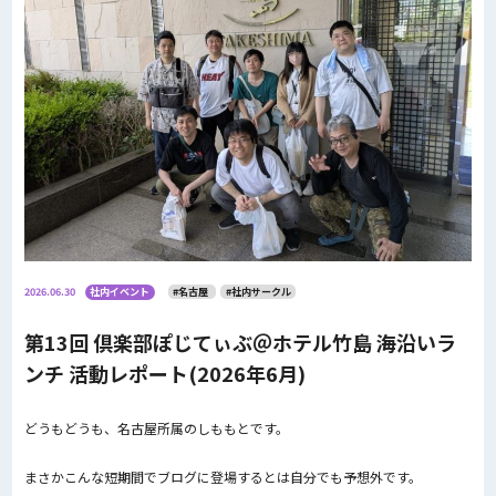
2026.06.30
社内イベント
#名古屋
#社内サークル
第13回 倶楽部ぽじてぃぶ＠ホテル竹島 海沿いラ
ンチ 活動レポート(2026年6月)
どうもどうも、名古屋所属のしももとです。
まさかこんな短期間でブログに登場するとは自分でも予想外です。