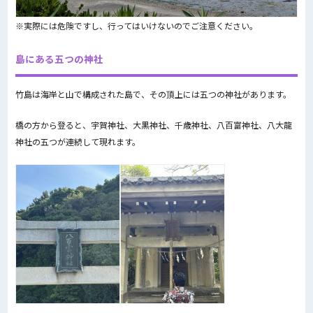
※実際には危険ですし、行ってはいけないのでご注意ください。
島にある五つの神社
竹島は海岸と山で構成された島で、その頂上には五つの神社があります。
橋の方から登ると、宇賀神社、大黒神社、千歳神社、八百富神社、八大龍
神社の五つが連続して現れます。