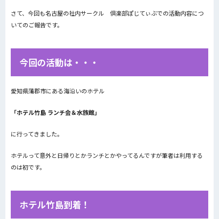
さて、今回も名古屋の社内サークル 倶楽部ぽじてぃぶでの活動内容につ
いてのご報告です。
今回の活動は・・・
愛知県蒲郡市にある海沿いのホテル
「ホテル竹島 ランチ会＆水族館」
に行ってきました。
ホテルって意外と日帰りとかランチとかやってるんですが筆者は利用する
のは初です。
ホテル竹島到着！