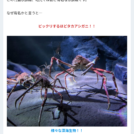
なぜ有名かと言うと…
ビックリするほどタカアシガニ！！
様々な深海生物！！