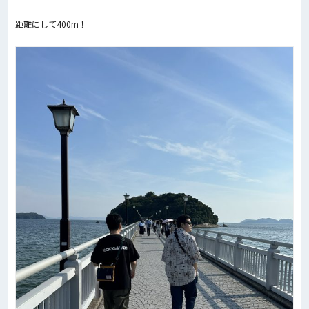
距離にして400m！