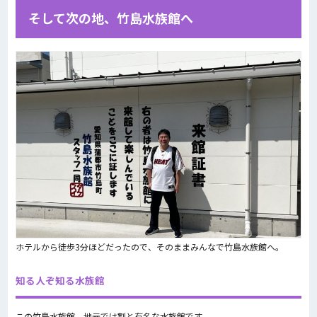
そして次の地、竹島水族館へ
ホテルから徒歩3分ほどだったので、そのままみんなで竹島水族館へ。
知る人ぞ知る水族館
この竹島水族館、地元では割と有名な水族館です。