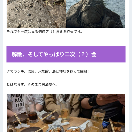
それでも一度は見る価値アリと言える絶景です。
解散、そしてやっぱり二次（？）会
さてランチ、温泉、水族館、島と神社を巡って解散！
とはならず、そのまま居酒屋へ。