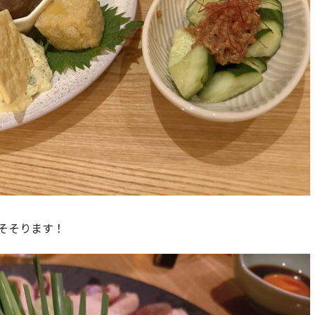
そそります！