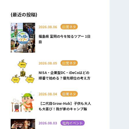
{最近の投稿}
2026.08.06
日常ネタ
福島県 富岡の今を知るツアー 1日
目
2026.08.05
日常ネタ
NISA・企業型DC・iDeCoはどの
順番で始める？優先順位の考え方
2026.08.04
日常ネタ
【二代目Grow-Hub】子供も大人
も大喜び！我が家のキャンプ飯
2026.08.03
社内イベント