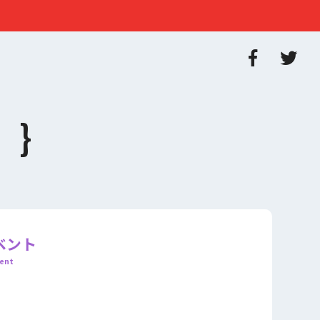
ベント
ent