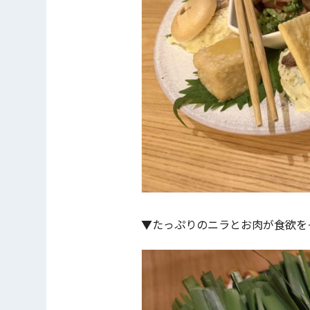
▼たっぷりのニラとお肉が食欲を