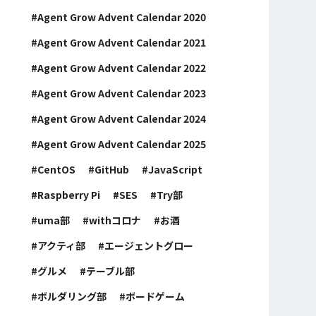
Agent Grow Advent Calendar 2020
Agent Grow Advent Calendar 2021
Agent Grow Advent Calendar 2022
Agent Grow Advent Calendar 2023
Agent Grow Advent Calendar 2024
Agent Grow Advent Calendar 2025
CentOS
GitHub
JavaScript
Raspberry Pi
SES
Try部
uma部
withコロナ
お酒
アクティ部
エージェントグロー
グルメ
テーブル部
ボルダリング部
ボードゲーム