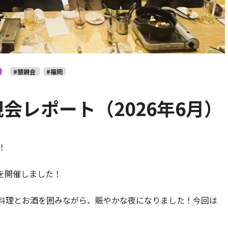
#懇親会
#福岡
会レポート（2026年6月）
！
会を開催しました！
料理とお酒を囲みながら、賑やかな夜になりました！今回は