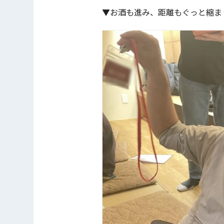
▼お酒も進み、距離もぐっと縮ま