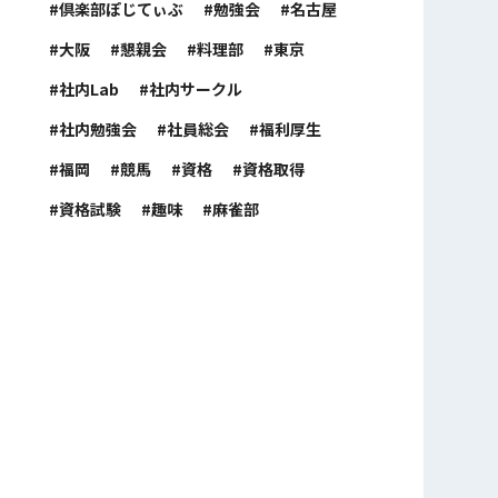
倶楽部ぽじてぃぶ
勉強会
名古屋
大阪
懇親会
料理部
東京
社内Lab
社内サークル
社内勉強会
社員総会
福利厚生
福岡
競馬
資格
資格取得
資格試験
趣味
麻雀部