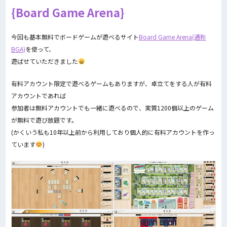
Board Game Arena
今回も基本無料でボードゲームが遊べるサイト
Board Game Arena(通称
BGA)
を使って、
遊ばせていただきました
有料アカウント限定で遊べるゲームもありますが、卓立てをする人が有料
アカウントであれば
参加者は無料アカウントでも一緒に遊べるので、実質1200個以上のゲーム
が無料で遊び放題です。
(かくいう私も10年以上前から利用しており個人的に有料アカウントを作っ
ています
)