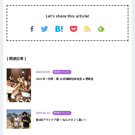
Let’s share this article!
{ 関連記事 }
2019.08.05
社内イベント
2019 年 7 月度・第 36 回福岡社員総会 & 懇親会
2019.06.23
社内イベント
第5回アウトドア部 ～なんかすごく暑い～