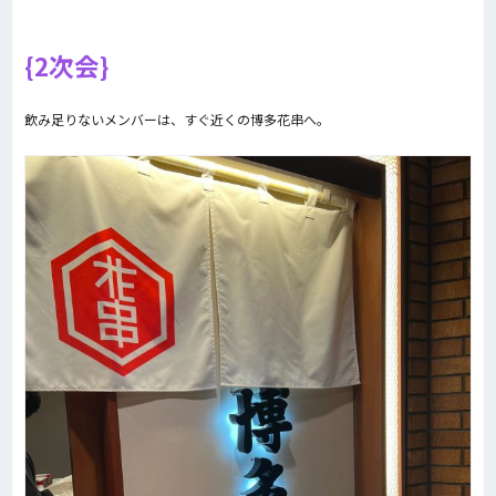
2次会
飲み足りないメンバーは、すぐ近くの博多花串へ。