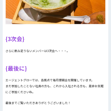
3次会
さらに飲み足りないメンバーは3次会へ・・・。
最後に
エージェントグローでは、各拠点で毎月懇親会を開催しています。
まだ参加したことない社員の方も、これから入社される方も、是非お気軽
にご参加くださいね。
最後までご覧いただきありがとうございました！