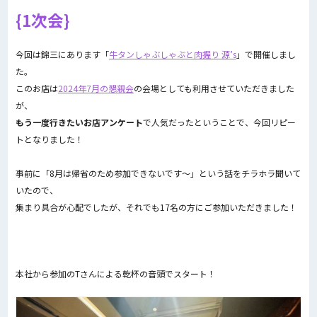
1次会
今回は錦三にあります「
牛タンしゃぶしゃぶと肉握り 源’s
」で開催しまし
た。
このお店は
2024年7月の懇親会
の会場としても利用させていただきました
が、
もう一度行きたいお店アンケート
で人気だったということで、今回リピー
トとなりました！
事前に「8月は帰省のため参加できないです～」という話をチラホラ聞いて
いたので、
集まり具合が心配でしたが、それでも17名の方にご参加いただきました！
本社から参加のTさんによる乾杯の音頭でスタート！