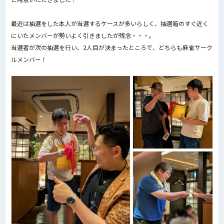
最近は抽選をした本人が当選するケースが多いらしく、抽選箱のすぐ近く
にいたメンバーが勢いよく引きましたが残念・・・。
当選者が次の抽選を行い、2人目が決まったところで、どちらも麻雀サーク
ルメンバー！