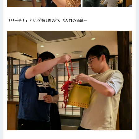
「リーチ！」という掛け声の中、3人目の抽選～