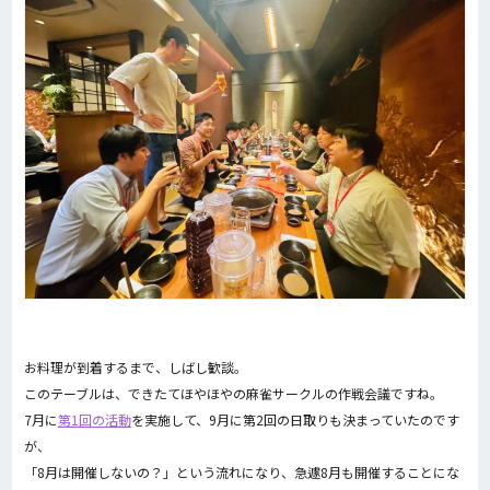
お料理が到着するまで、しばし歓談。
このテーブルは、できたてほやほやの麻雀サークルの作戦会議ですね。
7月に
第1回の活動
を実施して、9月に第2回の日取りも決まっていたのです
が、
「8月は開催しないの？」という流れになり、急遽8月も開催することにな