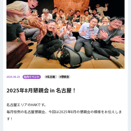
2025.08.25
社内イベント
#名古屋
#懇親会
2025年8月懇親会 in 名古屋！
名古屋エリアのHAKです。
毎月恒例の名古屋懇親会、今回は2025年8月の懇親会の模様をお伝えしま
す！