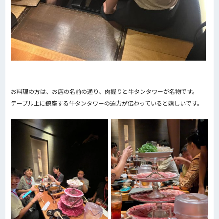
お料理の方は、お店の名前の通り、肉握りと牛タンタワーが名物です。
テーブル上に鎮座する牛タンタワーの迫力が伝わっていると嬉しいです。