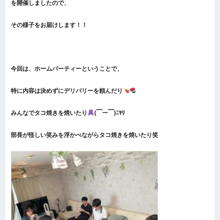
を開催しましたので、
その様子をお届けします！！
今回は、ホームパーティーということで、
特に内容は決めずにデリバリーを頼んだり
みんなでタコ焼きを焼いたり
(￣ー￣)ﾆﾔﾘ
部長が怪しい笑みを浮かべながらタコ焼きを焼いたり笑