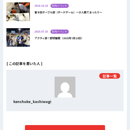
2018.10.18
社内イベント
第９回テーブル部（ボードゲーム）～少人数でまったり～
2025.07.25
社内イベント
アクティ部！野球観戦（2025年7月13日）
{ この記事を書いた人 }
記事一覧
kenshuke_kashiwagi