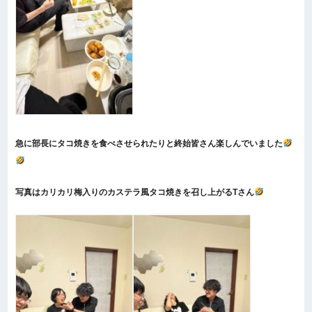
急に部長にタコ焼きを食べさせられたりと終始皆さん楽しんでいました
写真はカリカリ梅入りのカステラ風タコ焼きを召し上がるTさん