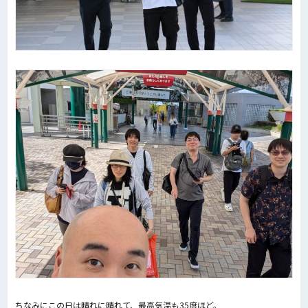
ちなみにこの日は晴れに晴れて、最高気温も35度ほど。