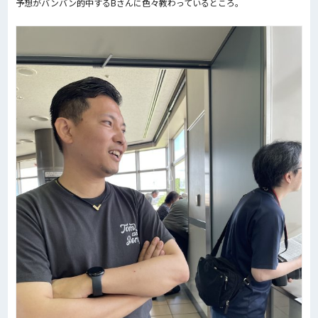
予想がバンバン的中するBさんに色々教わっているところ。