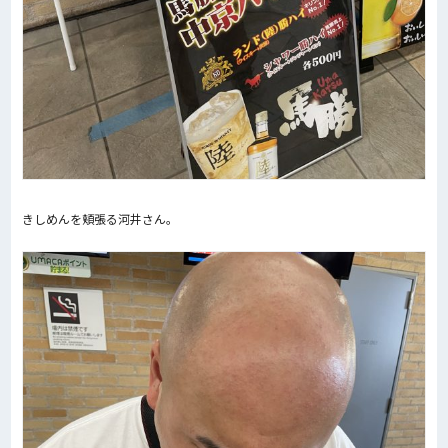
きしめんを頬張る河井さん。