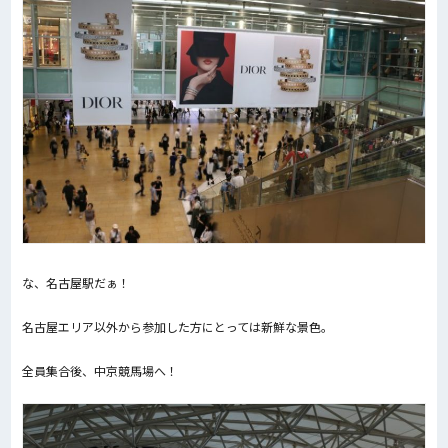
な、名古屋駅だぁ！
名古屋エリア以外から参加した方にとっては新鮮な景色。
全員集合後、中京競馬場へ！