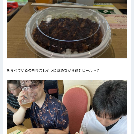
を食べているのを羨ましそうに眺めながら飲むビール…？