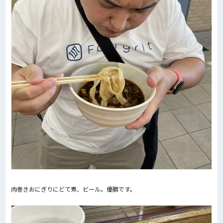
肉巻きおにぎりにどて煮、ビール。優勝です。