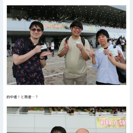
的中者！と敗者…？