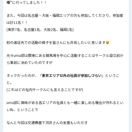
場”
に行ってしました！！
また、今回は名古屋・大阪・福岡エリアの方も参加してくださり、参加者
は計11名！！
(東京7名、名古屋1名、大阪2名、福岡1名)
初の遠征先での活動の様子を皆さんにも共有したいと思います
元々uma部は関東にある競馬場を中心に活動することはサークル設立前か
ら事前に決めていたのですが
ネックだったのが、「
東京エリア以外の社員が参加しづらい
」というこ
と。
(これはどの社内サークルにも言えることですが)
uma部に興味がある各エリアの社員とも一緒に楽しめる機会が作れるとい
いね、ということで
なんと今回は交通費面で河井さんの支援もいただき