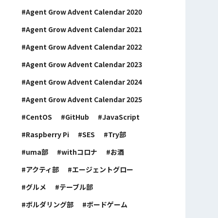
Agent Grow Advent Calendar 2020
Agent Grow Advent Calendar 2021
Agent Grow Advent Calendar 2022
Agent Grow Advent Calendar 2023
Agent Grow Advent Calendar 2024
Agent Grow Advent Calendar 2025
CentOS
GitHub
JavaScript
Raspberry Pi
SES
Try部
uma部
withコロナ
お酒
アクティ部
エージェントグロー
グルメ
テーブル部
ボルダリング部
ボードゲーム