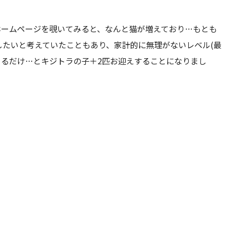
ホームページを覗いてみると、なんと猫が増えており…もとも
したいと考えていたこともあり、家計的に無理がないレベル(最
きるだけ…とキジトラの子＋2匹お迎えすることになりまし