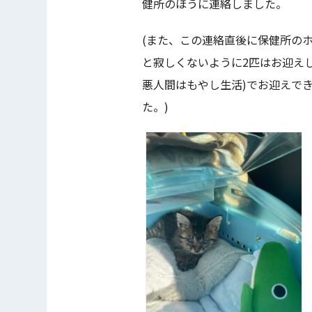
健所のほうに連絡しました。
(また、この連絡直後に保健所の
と寂しくないように2匹はお迎え
悪人間はもやし生活)でお迎えで
た。)