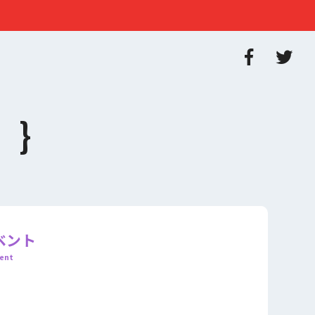
ベント
ent