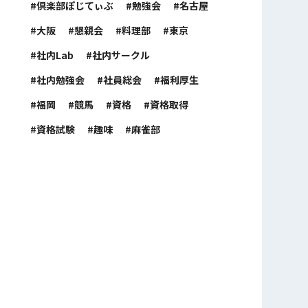
倶楽部ぽじてぃぶ
勉強会
名古屋
大阪
懇親会
料理部
東京
社内Lab
社内サークル
社内勉強会
社員総会
福利厚生
福岡
競馬
資格
資格取得
資格試験
趣味
麻雀部