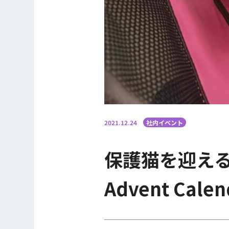
2021.12.24
社内イベント
保護猫を迎えるに
Advent Cal