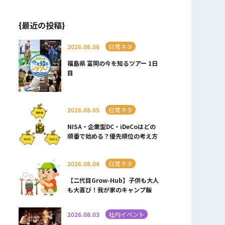
{最近の投稿}
2026.08.06
日常ネタ
福島県 富岡の今を知るツアー 1日
目
2026.08.05
日常ネタ
NISA・企業型DC・iDeCoはどの
順番で始める？優先順位の考え方
2026.08.04
日常ネタ
【二代目Grow-Hub】子供も大人
も大喜び！我が家のキャンプ飯
2026.08.03
社内イベント