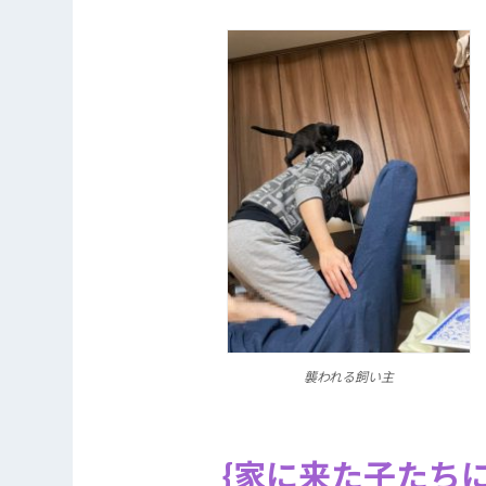
襲われる飼い主
家に来た子たち