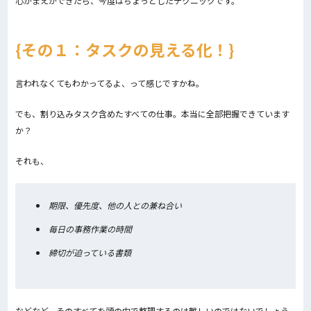
心がまえができたら、今度はちょっとしたテクニックです。
その１：タスクの見える化！
言われなくてもわかってるよ、って感じですかね。
でも、割り込みタスク含めたすべての仕事。本当に全部把握できています
か？
それも、
期限、優先度、他の人との兼ね合い
毎日の事務作業の時間
締切が迫っている書類
などなど、そのすべてを頭の中で整理するのは難しいのではないでしょう