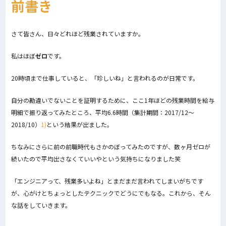
前書き
さて皆さん、日々どれほど残業されていますか。
私はほぼ
ゼロ
です。
20時頃まで仕事していると、「珍しいね」と言われるのが日常です。
自分の勘違いでないことを証明するために、ここ1年ほどの残業時間を給与
明細で振り返ってみたところ、平均6.6時間（集計期間：2017/12～
2018/10）
1)
という結果が出ました。
ちなみにさらに前の前職時代もさかのぼってみたのですが、数ヶ月ゼロが
続いたので平均出さなくていいやという気持ちになりました笑
「エンジニアって、残業多いよね」とまだまだ言われてしまいがちです
が、心がけとちょっとしたテクニックでどうにでもなる。これから、そん
な話をしていきます。