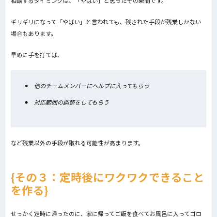
相談するタイミングは、「やばい」と思ったその瞬間です。
ギリギリになって「やばい」と言われても、残された手段が残業しかない
場合もあります。
早めに手を打てば、
他のチームメンバーにヘルプに入ってもらう
対応範囲の調整をしてもらう
など残業以外の手段が取れる可能性が高まります。
その３：定時後にワクワクできること
を作る
せっかく定時に帰ったのに、家に帰ってご飯を食べてお風呂に入ってゴロ