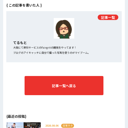
{ この記事を書いた人 }
記事一覧
てるもと
大阪にて弊社サービスのFairgritの開発をやってます！
ブログのアイキャッチに自分で撮った写真を使うのがマイブーム。
記事一覧へ戻る
{最近の投稿}
2026.08.06
日常ネタ