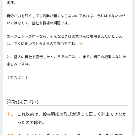
ます。
自分が力を尽くしても残業が無くならないのであれば、それはあなたのせ
いではなくて、会社や職場の問題です。
エージェントグローなら、そんなときは営業さんに現場変えたいといえ
ば、すぐに動いてもらえるので安心ですね。
4)
と、盛大に自社を宣伝したところで本日はここまで。明日の記事はなにか
楽しみですね。
それでは！！
注訳はこちら
注訳はこちら
↑
1
これ以前は、給与明細の形式が違って正しく計上できなか
ったので除外。