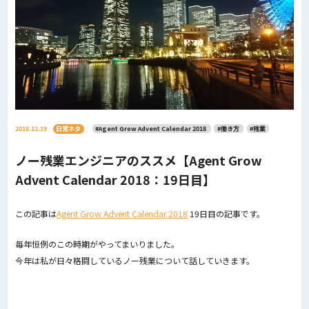
2018.12.19
日常ネタ
#Agent Grow Advent Calendar 2018
#働き方
#残業
ノー残業エンジニアのススメ【Agent Grow
Advent Calendar 2018：19日目】
この記事は
Agent Grow Advent Calendar 2018
19日目の記事です。
毎年恒例のこの時期がやってまいりました。
今年は私が日々格闘しているノー残業について話していきます。