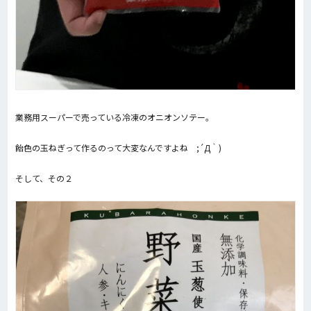
業務用スーパーで売っている冷凍のオニオンソテー。
飴色の玉ねぎって作るのって大変なんですよね ;´Д｀)
そして、その２