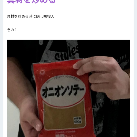
具材を炒める時に隠し味投入
その１