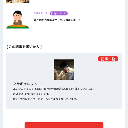
2025.11.13
社内イベント
第４回名古屋麻雀サークル 浪漫レポート
{ この記事を書いた人 }
記事一覧
マサギャレット
エンジニアとしては.NET Framewrok関連とOracleを扱っていました。
最近ではRPAに携わっています。
B'zとプロレスとボードゲームをこよなく愛しています。