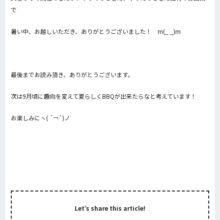
で
暑い中、お越しいただき、ありがとうございました！ m(_ _)m
最後までお読み頂き、ありがとうございます。
次は9月頃に趣向を変えて夏らしくBBQが出来たらなと考えています！
お楽しみにヽ( ´￢`)ノ
Let’s share this article!