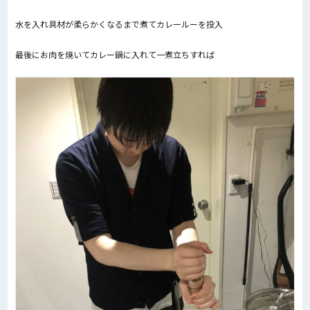
水を入れ具材が柔らかくなるまで煮てカレールーを投入
最後にお肉を焼いてカレー鍋に入れて一煮立ちすれば