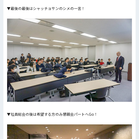
▼最後の最後はシャッチョサンのシメの一言！
▼社員総会の後は希望する方のみ懇親会パートへGo！