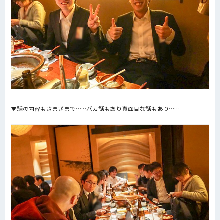
▼話の内容もさまざまで……バカ話もあり真面目な話もあり……