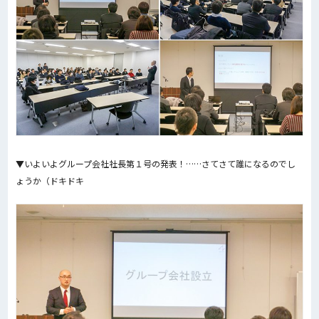
▼いよいよグループ会社社長第１号の発表！……さてさて誰になるのでし
ょうか（ドキドキ