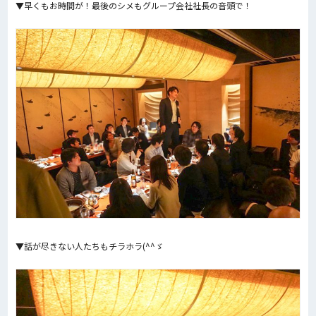
▼早くもお時間が！最後のシメもグループ会社社長の音頭で！
▼話が尽きない人たちもチラホラ(^^ゞ