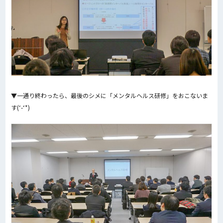
▼一通り終わったら、最後のシメに「メンタルヘルス研修」をおこないま
す(‘-‘*)