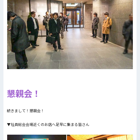
懇親会！
続きまして！懇親会！
▼社員総会会場近くのお店へ足早に集まる皆さん