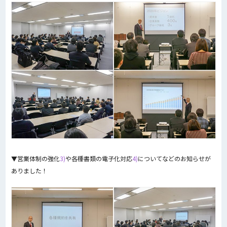
▼営業体制の強化
3)
や各種書類の電子化対応
4)
についてなどのお知らせが
ありました！