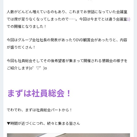
人数がどんどん増えているのもあり、これまでお世話になっていた会議室
では席が足りなくなってしまったので……。今回は今までとは違う会議室
1)
での開催となりました！
今回はグループ会社社長の発表があったりDVD観賞会があったりと、内容
が盛りだくさん！
今回も社員総会そしてその後希望者が集まって開催される懇親会の様子を
ご紹介します(o゜▽゜)o
まずは社員総会！
でわでわ、まずは社員総会パートから！
▼時間が近づくにつれ、続々と集まる皆さん