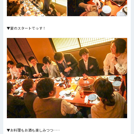
▼宴のスタートでっす！
▼お料理もお酒も楽しみつつ……