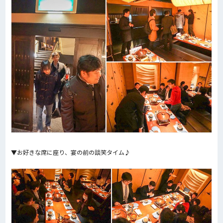
▼お好きな席に座り、宴の前の談笑タイム♪