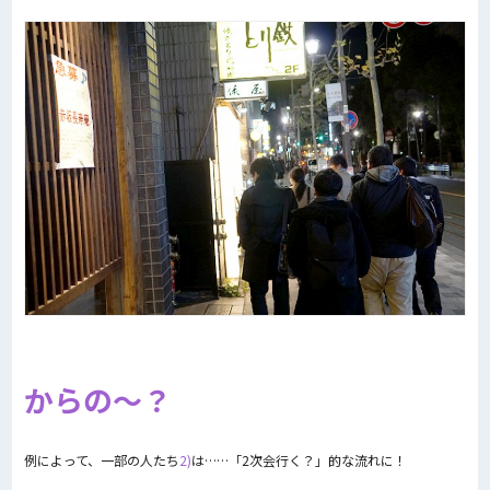
からの〜？
例によって、一部の人たち
2)
は……「2次会行く？」的な流れに！