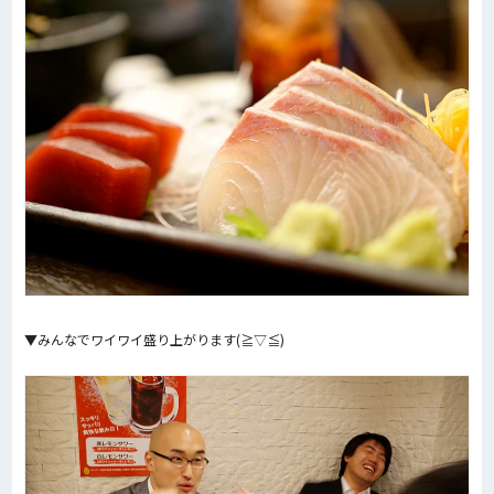
▼みんなでワイワイ盛り上がります(≧▽≦)