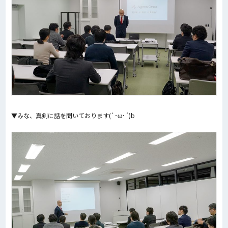
▼みな、真剣に話を聞いております(`･ω･´)b