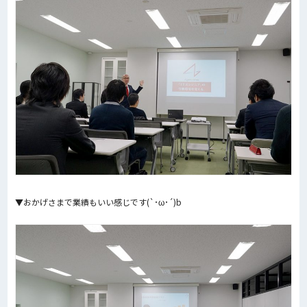
▼おかげさまで業績もいい感じです(`･ω･´)b