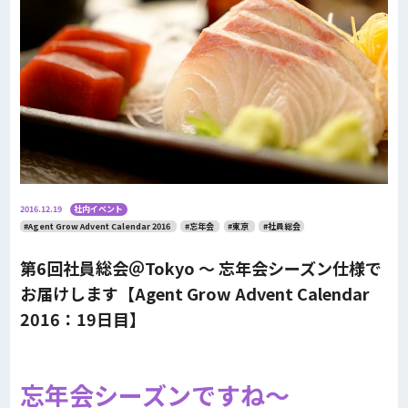
2016.12.19
社内イベント
#Agent Grow Advent Calendar 2016
#忘年会
#東京
#社員総会
第6回社員総会＠Tokyo 〜 忘年会シーズン仕様で
お届けします【Agent Grow Advent Calendar
2016：19日目】
忘年会シーズンですね〜