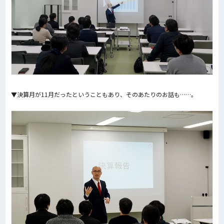
▼決算月が11月だったということもあり、そのあたりのお話も……。