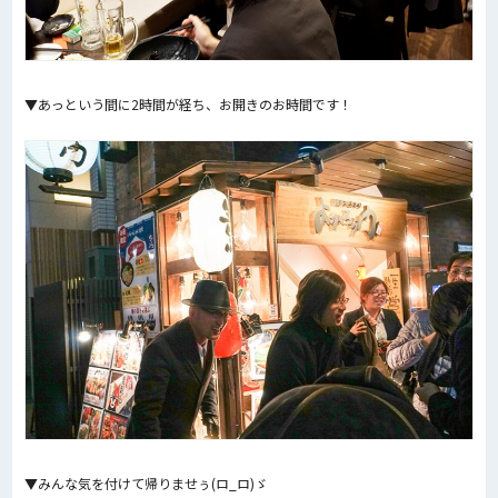
▼あっという間に2時間が経ち、お開きのお時間です！
▼みんな気を付けて帰りませぅ(ロ_ロ)ゞ