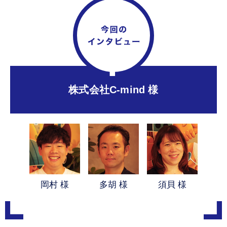
株式会社C-mind 様
岡村 様
多胡 様
須貝 様