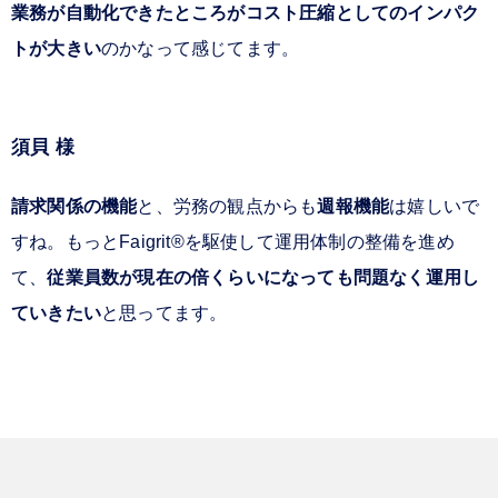
業務が自動化できたところがコスト圧縮としてのインパク
トが大きい
のかなって感じてます。
須貝 様
請求関係の機能
と、労務の観点からも
週報機能
は嬉しいで
すね。もっとFaigrit®を駆使して運用体制の整備を進め
て、
従業員数が現在の倍くらいになっても問題なく運用し
ていきたい
と思ってます。