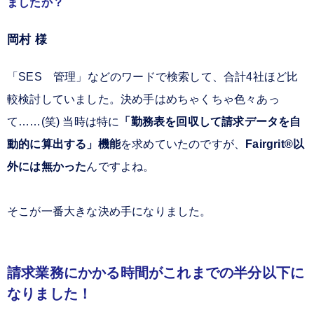
ましたか？
岡村 様
「SES 管理」などのワードで検索して、合計4社ほど比
較検討していました。決め手はめちゃくちゃ色々あっ
て……(笑) 当時は特に
「勤務表を回収して請求データを自
動的に算出する」機能
を求めていたのですが、
Fairgrit®以
外には無かった
んですよね。
そこが一番大きな決め手になりました。
請求業務にかかる時間がこれまでの半分以下に
なりました！