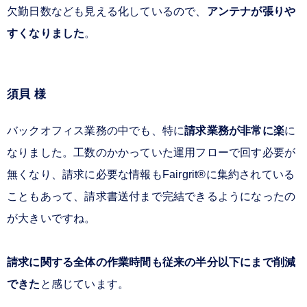
欠勤日数なども見える化しているので、
アンテナが張りや
すくなりました
。
須貝 様
バックオフィス業務の中でも、特に
請求業務が非常に楽
に
なりました。工数のかかっていた運用フローで回す必要が
無くなり、請求に必要な情報もFairgrit®に集約されている
こともあって、請求書送付まで完結できるようになったの
が大きいですね。
請求に関する全体の作業時間も従来の半分以下にまで削減
できた
と感じています。