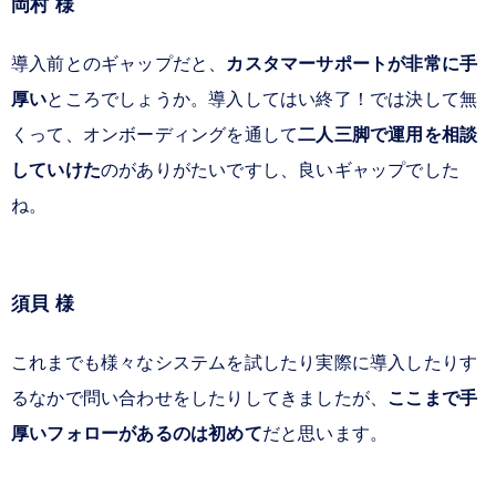
岡村 様
導入前とのギャップだと、
カスタマーサポートが非常に手
厚い
ところでしょうか。導入してはい終了！では決して無
くって、オンボーディングを通して
二人三脚で運用を相談
していけた
のがありがたいですし、良いギャップでした
ね。
須貝 様
これまでも様々なシステムを試したり実際に導入したりす
るなかで問い合わせをしたりしてきましたが、
ここまで手
厚いフォローがあるのは初めて
だと思います。