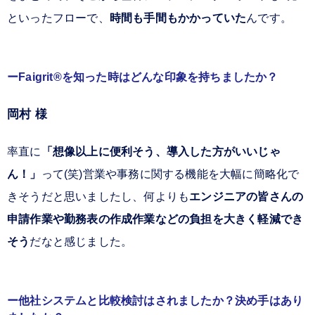
といったフローで、
時間も手間もかかっていた
んです。
Faigrit®を知った時はどんな印象を持ちましたか？
岡村 様
率直に
「想像以上に便利そう、導入した方がいいじゃ
ん！」
って(笑)営業や事務に関する機能を大幅に簡略化で
きそうだと思いましたし、何よりも
エンジニアの皆さんの
申請作業や勤務表の作成作業などの負担を大きく軽減でき
そう
だなと感じました。
他社システムと比較検討はされましたか？決め手はあり