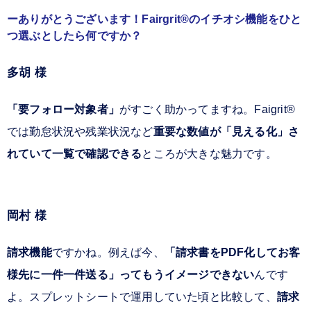
ありがとうございます！Fairgrit®のイチオシ機能をひと
つ選ぶとしたら何ですか？
多胡 様
「要フォロー対象者」
がすごく助かってますね。Faigrit®
では勤怠状況や残業状況など
重要な数値が「見える化」さ
れていて一覧で確認できる
ところが大きな魅力です。
岡村 様
請求機能
ですかね。例えば今、
「請求書をPDF化してお客
様先に一件一件送る」ってもうイメージできない
んです
よ。スプレットシートで運用していた頃と比較して、
請求