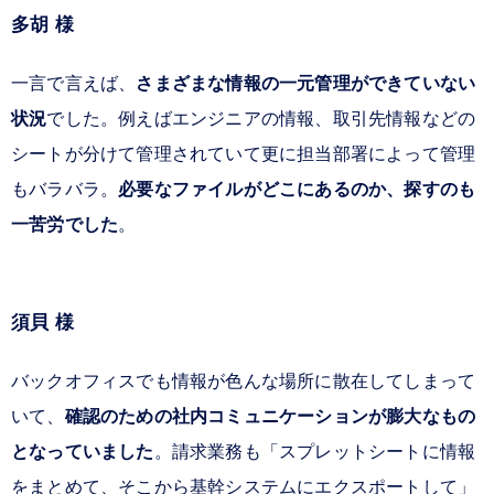
多胡 様
一言で言えば、
さまざまな情報の一元管理ができていない
状況
でした。例えばエンジニアの情報、取引先情報などの
シートが分けて管理されていて更に担当部署によって管理
もバラバラ。
必要なファイルがどこにあるのか、探すのも
一苦労でした
。
須貝 様
バックオフィスでも情報が色んな場所に散在してしまって
いて、
確認のための社内コミュニケーションが膨大なもの
となっていました
。請求業務も「スプレットシートに情報
をまとめて、そこから基幹システムにエクスポートして」