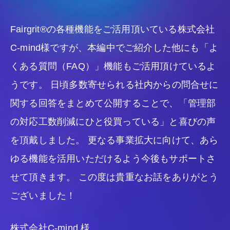
Fairgrit®の各種機能をご活用頂いている株式会社
C-mind様ですが、本編中でご紹介した他にも「よ
くある質問（FAQ）」機能もご活用頂けているよ
うです。 日頃多数寄せられる社内からの問合せに
関する回答をまとめて公開することで、「管理部
の対応工数削減にひと役買っている」と喜びの声
を頂戴しました。 更なる事業拡大に向けて、あら
ゆる機能を活用いただけるよう今後もサポートさ
せて頂きます。 この度は貴重なお話をありがとう
ございました！
株式会社C-mind 様