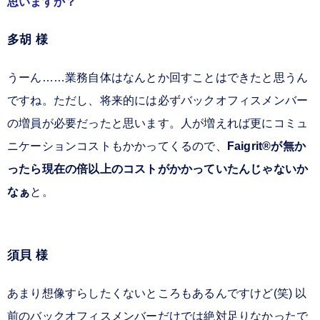
思いますか？
多胡 様
うーん……業務自体はなんとか回すことはできたと思うん
ですね。ただし、将来的には必ずバックオフィスメンバー
の増員が必要だったと思います。人が増えれば更にコミュ
ニケーションコストもかかってくるので、
Faigrit®が無か
ったら現在の倍以上のコストがかかっていたんじゃないか
なぁ
と。
須貝 様
あまり想像すらしたくないところもあるんですけど(笑) 以
前のバックオフィスメンバーだけでは絶対足りなかったで