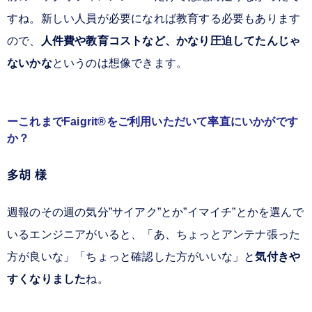
すね。新しい人員が必要になれば教育する必要もあります
ので、
人件費や教育コストなど、かなり圧迫してたんじゃ
ないかな
というのは想像できます。
これまでFaigrit®をご利用いただいて率直にいかがです
か？
多胡 様
週報のその週の気分”サイアク”とか”イマイチ”とかを選んで
いるエンジニアがいると、「あ、ちょっとアンテナ張った
方が良いな」「ちょっと確認した方がいいな」と
気付きや
すくなりました
ね。