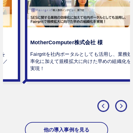
MotherComputer株式会社 様
化を
Fairgritを社内ポータルとしても活用し、業務効
業／
率化に加えて規模拡大に向けた早めの組織化を
実現！
他の導入事例を見る