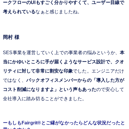
ークフローのUIもすごく分かりやすくて、ユーザー目線で
考えられている
なぁと感じましたね。
岡村 様
SES事業を運営していく上での事業者の悩みというか、
本
当にかゆいところに手が届くようなサービス設計で、クオ
リティに対して非常に割安な印象
でした。エンジニアだけ
ではなく、
バックオフィスメンバーからの「導入した方が
コスト削減になりますよ」という声もあった
ので安心して
全社導入に踏み切ることができました。
もしもFairgrit®とご縁がなかったらどんな状況だったと