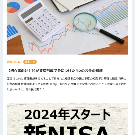
2025.04.22
日常ネタ
【初心者向け】私が資産形成で身につけた4つのお金の知識
目次 はじめに 資産形成を始めることで得られた知識 税金や国の制度の知識 家計管理の知識 将来の
お金の知識 金融知識 よくある質問（FAQ） おわりに 参考 この記事でわかること： 資産形成を始め
たきっかけと、その後の変 […]