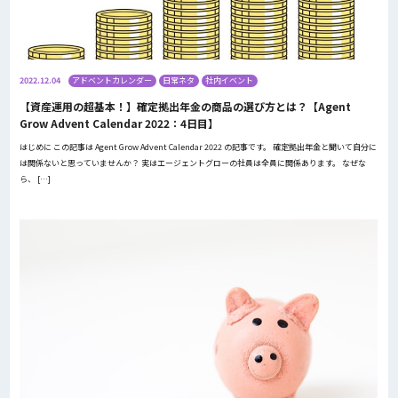
2022.12.04
アドベントカレンダー
日常ネタ
社内イベント
【資産運用の超基本！】確定拠出年金の商品の選び方とは？【Agent
Grow Advent Calendar 2022：4日目】
はじめに この記事は Agent Grow Advent Calendar 2022 の記事です。 確定拠出年金と聞いて自分に
は関係ないと思っていませんか？ 実はエージェントグローの社員は全員に関係あります。 なぜな
ら、 […]