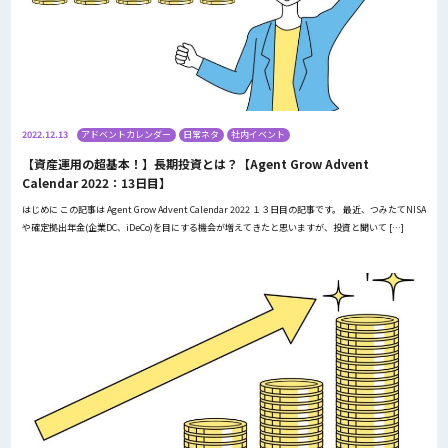
2022.12.13
アドベントカレンダー
日常ネタ
社内イベント
【資産運用の超基本！】長期投資とは？【Agent Grow Advent
Calendar 2022：13日目】
はじめに この記事は Agent Grow Advent Calendar 2022 １３日目の記事です。 最近、つみたてNISA
や確定拠出年金(企業DC、iDeCo)を目にする機会が増えてきたと思いますが、投資と聞いて […]