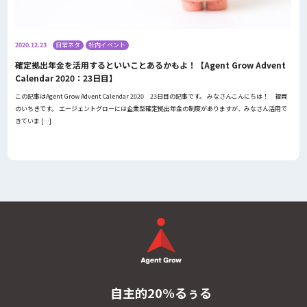
2020.12.23
日常ネタ
社内イベント
確定拠出年金を活用するといいことあるかもよ！【Agent Grow Advent
Calendar 2020：23日目】
この記事はAgent Grow Advent Calendar 2020 23日目の記事です。 みなさんこんにちは！ 福岡
のいちきです。 エージェントグローには企業型確定拠出年金の制度がありますが、みなさん活用で
きていま […]
自主的20%るぅる