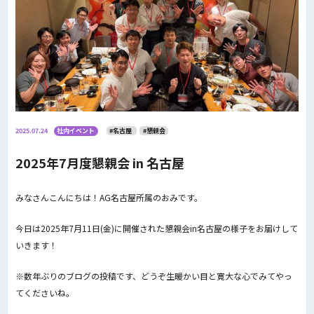
2025.07.24
社内イベント
#名古屋
#懇親会
2025年7月度懇親会 in 名古屋
みなさんこんにちは！AG名古屋所属のおみです。
今日は2025年7月11日(金)に開催された懇親会in名古屋の様子をお届けして
いきます！
※数年ぶりのブログの投稿です、どうぞ生暖かい目と寛大な心でみてやっ
てくださいね。