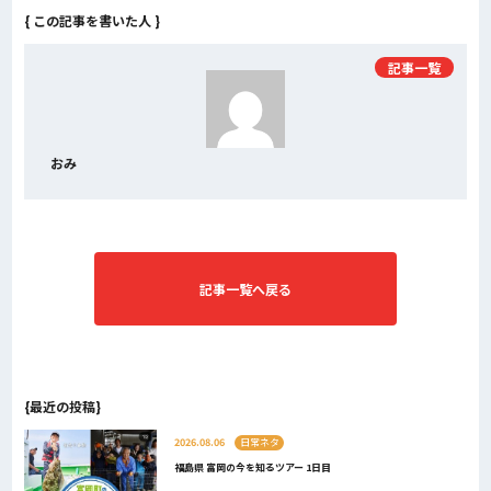
{ この記事を書いた人 }
記事一覧
おみ
記事一覧へ戻る
{最近の投稿}
2026.08.06
日常ネタ
福島県 富岡の今を知るツアー 1日目