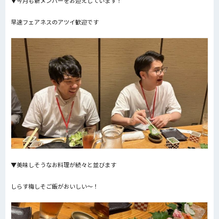
▼今月も新メンバーをお迎えしています！
早速フェアネスのアツイ歓迎です
▼美味しそうなお料理が続々と並びます
しらす梅しそご飯がおいしい～！