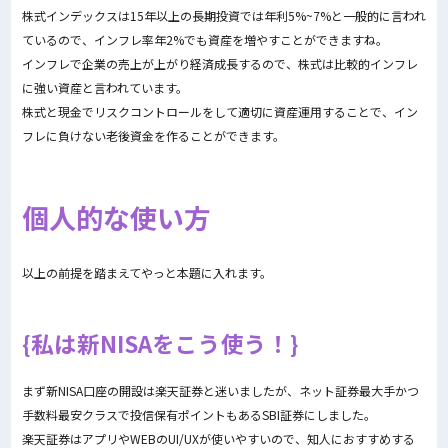
株式インデックスは15年以上の長期投資では年利5%~7%と一般的に言われ
ているので、インフレ率年2%でも資産を増やすことができますね。
インフレで企業の売上が上がり経済成長するので、株式は比較的インフレ
に強い資産と言われています。
株式と現金でリスクコントロールをして適切に資産運用することで、イン
フレに負けない老後資金を作ることができます。
個人的な使い方
以上の前提を踏まえてやっと本題に入れます。
私は新NISAをこう使う！
まず新NISA口座の開設は楽天証券と迷いましたが、ネット証券最大手かつ
手数料最安クラスで投信保有ポイントもあるSBI証券にしました。
楽天証券はアプリやWEBのUI/UXが使いやすいので、知人におすすめする