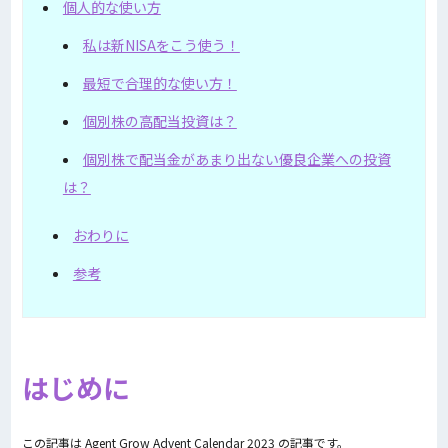
個人的な使い方
私は新NISAをこう使う！
最短で合理的な使い方！
個別株の高配当投資は？
個別株で配当金があまり出ない優良企業への投資
は？
おわりに
参考
はじめに
この記事は Agent Grow Advent Calendar 2023 の記事です。