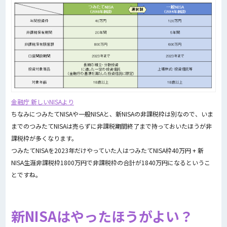
金融庁 新しいNISAより
ちなみにつみたてNISAや一般NISAと、新NISAの非課税枠は別なので、いま
までのつみたてNISAは売らずに非課税期間終了まで持っておいたほうが非
課税枠が多くなります。
つみたてNISAを2023年だけやっていた人はつみたてNISA枠40万円 + 新
NISA生涯非課税枠1800万円で非課税枠の合計が1840万円になるというこ
とですね。
新NISAはやったほうがよい？