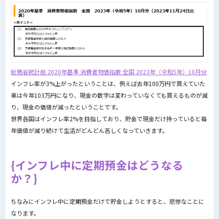
総務省統計局 2020年基準 消費者物価指数 全国 2023年（令和5年）10月分
インフレ率が3%上がったということは、例えば去年100万円で買えていた
車は今年103万円になり、現金の数字は変わっていなくても買えるものが減
り、現金の価値が減ったということです。
世界各国はインフレ率2%を目指しており、貯金で現金だけ持っていると毎
年価値が減り続けて生活がどんどん苦しくなっていきます。
インフレ中に定期預金はどうなる
か？
ちなみにインフレ中に定期預金だけで貯金しようとすると、悲惨なことに
なります。