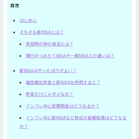
目次
はじめに
そもそも新NISAとは？
売却時の枠の復活とは？
現行のつみたてNISAや一般NISAとの違いは？
新NISAはやったほうがよい？
確定拠出年金と新NISAを併用すると？
貯金だけじゃダメなの？
インフレ中に定期預金はどうなるか？
インフレ中に新NISAなど株式の長期投資はどうなる
か？