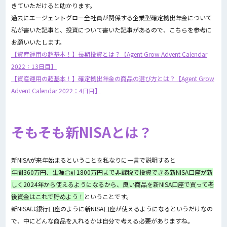
きていただけると助かります。
過去にエージェントグロー全社員が関係する企業型確定拠出年金について
私が書いた記事と、投資について書いた記事があるので、こちらを参考に
お願いいたします。
【資産運用の超基本！】長期投資とは？【Agent Grow Advent Calendar
2022：13日目】
【資産運用の超基本！】確定拠出年金の商品の選び方とは？【Agent Grow
Advent Calendar 2022：4日目】
そもそも新NISAとは？
新NISAが来年始まるということを私なりに一言で説明すると
年間360万円、生涯合計1800万円まで非課税で投資できる新NISA口座が新
しく2024年から使えるようになるから、良い商品を新NISA口座で買って老
後資金はこれで貯めよう！
ということです。
新NISAは銀行口座のように新NISA口座が使えるようになるというだけなの
で、中にどんな商品を入れるかは自分で考える必要がありますね。