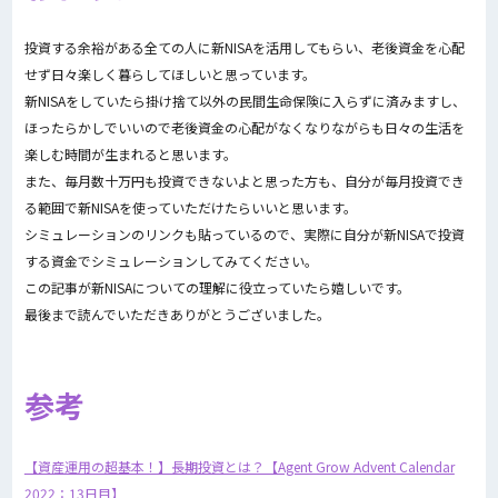
投資する余裕がある全ての人に新NISAを活用してもらい、老後資金を心配
せず日々楽しく暮らしてほしいと思っています。
新NISAをしていたら掛け捨て以外の民間生命保険に入らずに済みますし、
ほったらかしでいいので老後資金の心配がなくなりながらも日々の生活を
楽しむ時間が生まれると思います。
また、毎月数十万円も投資できないよと思った方も、自分が毎月投資でき
る範囲で新NISAを使っていただけたらいいと思います。
シミュレーションのリンクも貼っているので、実際に自分が新NISAで投資
する資金でシミュレーションしてみてください。
この記事が新NISAについての理解に役立っていたら嬉しいです。
最後まで読んでいただきありがとうございました。
参考
【資産運用の超基本！】長期投資とは？【Agent Grow Advent Calendar
2022：13日目】