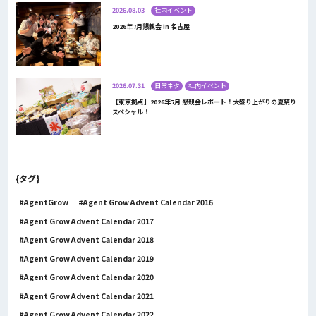
2026.08.03
社内イベント
2026年7月懇親会 in 名古屋
2026.07.31
日常ネタ
社内イベント
【東京拠点】2026年7月 懇親会レポート！大盛り上がりの夏祭り
スペシャル！
{タグ}
AgentGrow
Agent Grow Advent Calendar 2016
Agent Grow Advent Calendar 2017
Agent Grow Advent Calendar 2018
Agent Grow Advent Calendar 2019
Agent Grow Advent Calendar 2020
Agent Grow Advent Calendar 2021
Agent Grow Advent Calendar 2022