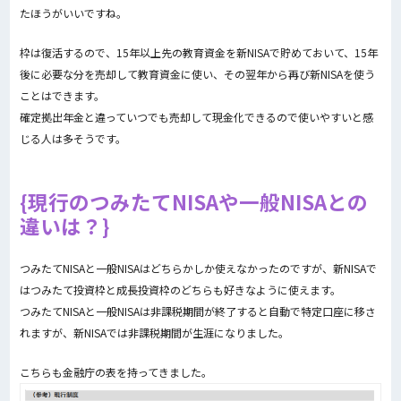
たほうがいいですね。
枠は復活するので、15年以上先の教育資金を新NISAで貯めておいて、15年
後に必要な分を売却して教育資金に使い、その翌年から再び新NISAを使う
ことはできます。
確定拠出年金と違っていつでも売却して現金化できるので使いやすいと感
じる人は多そうです。
現行のつみたてNISAや一般NISAとの
違いは？
つみたてNISAと一般NISAはどちらかしか使えなかったのですが、新NISAで
はつみたて投資枠と成長投資枠のどちらも好きなように使えます。
つみたてNISAと一般NISAは非課税期間が終了すると自動で特定口座に移さ
れますが、新NISAでは非課税期間が生涯になりました。
こちらも金融庁の表を持ってきました。