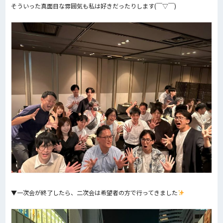
そういった真面目な雰囲気も私は好きだったりします(￣▽￣)
▼一次会が終了したら、二次会は希望者の方で行ってきました