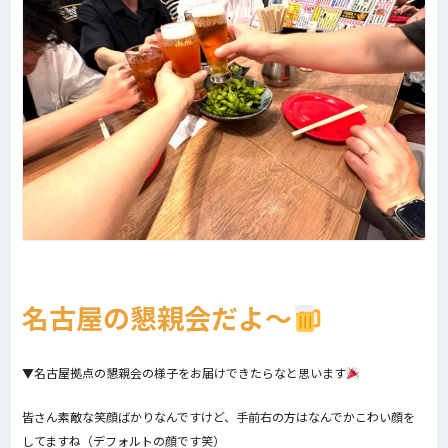
名古屋の懇親会だよ～
▼名古屋拠点の懇親会の様子をお届けできたらなと思います
皆さん素敵な笑顔ばかりなんですけど、手前右の方はなんでかこわい顔を
してますね（デフォルトの顔です笑）