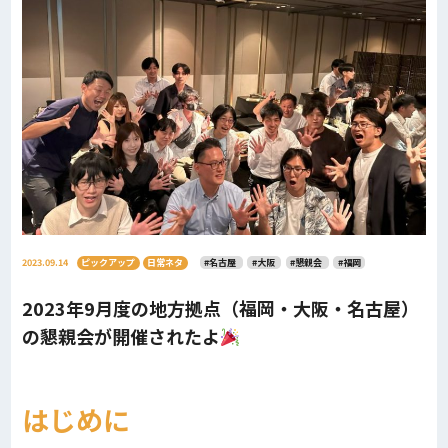
2023.09.14
ピックアップ
日常ネタ
#名古屋
#大阪
#懇親会
#福岡
2023年9月度の地方拠点（福岡・大阪・名古屋）
の懇親会が開催されたよ
はじめに