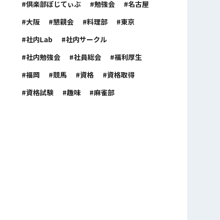
倶楽部ぽじてぃぶ
勉強会
名古屋
大阪
懇親会
料理部
東京
社内Lab
社内サークル
社内勉強会
社員総会
福利厚生
福岡
競馬
資格
資格取得
資格試験
趣味
麻雀部