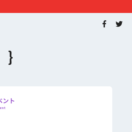
ベント
ent