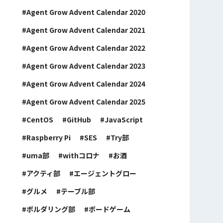
Agent Grow Advent Calendar 2020
Agent Grow Advent Calendar 2021
Agent Grow Advent Calendar 2022
Agent Grow Advent Calendar 2023
Agent Grow Advent Calendar 2024
Agent Grow Advent Calendar 2025
CentOS
GitHub
JavaScript
Raspberry Pi
SES
Try部
uma部
withコロナ
お酒
アクティ部
エージェントグロー
グルメ
テーブル部
ボルダリング部
ボードゲーム