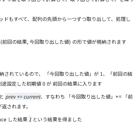
ソッドもすべて、配列の先頭から一つずつ取り出して、処理し
）
(前回の結果, 今回取り出した値) の形で値が格納されます
格納されているので、 「今回取り出した値」が 1、「前回の結
途設定した初期値 0 が 前回の結果に入ります
ると
prev += current
、すなわち 「今回取り出した値」+= 「前
1 が返されます。
uce した結果
1
という結果を得ました