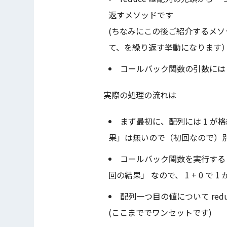
返すメソッドです
(ちなみにこの後ご紹介するメ
て、を繰り返す挙動になります
コールバック関数の引数には 
実際の処理の流れは
まず最初に、配列には 1 が
果」は無いので（初回なので）別
コールバック関数を実行す
回の結果」 なので、 1 + 0 で 
配列一つ目の値について red
(ここまででワンセットです)