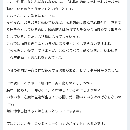
ここで注意しなければならないのは、「心臓の筋肉はそれぞれバラバラに
動いているのだろうか？」ということです。
もちろん、この答えは No です。
なぜなら、バラバラに動いていれば、ある筋肉は縮んで心臓から血液を送
り出そうとしているのに、隣の筋肉は伸びてカラダから血液を受け取ろう
としている、みたいな状態になってしまいます。
これでは血液をきちんとカラダに送り出すことはできないですよね。
（ちなみに、後で出てきますが、このバラバラに動く状態が、いわゆる
「心室細動」と言われるものですね。）
心臓の筋肉は一斉に伸び縮みする必要がある、という事が分かりました。
では次に、どうやって筋肉は一斉に動くのでしょうか？
脳が「縮め！」「伸びろ！」と命令しているのでしょうか？
いやいや、心臓は生物が生きている間、常に動いていなければならないの
です。
常に命令し続けるのはちょっとツライですよね。
実はここに、今回のシミュレーションのポイントがあるのです。