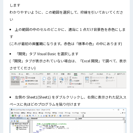
します
わかりやすいように、この範囲を選択して、枠線を引いておいてくださ
い
上の範囲の中のセルのどこかに、適当に 1 点だけ背景色を赤色にしま
す
(これが最初の興奮期になります。赤色は「標準の色」の中にあります)
「開発」タブ Visual Basic を選択します
(「開発」タブが表示されていない場合は、「Excel 開発」で調べて、表示
させてください)
左側の Sheet1(Sheet1) をダブルクリックし、右側に表示された記入ス
ペースに先ほどのプログラムを貼り付けます