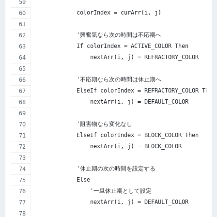
            colorIndex = curArr(i, j)
            '興奮気なら次の時間は不応期へ
            If colorIndex = ACTIVE_COLOR Then
                nextArr(i, j) = REFRACTORY_COLOR
            '不応期なら次の時間は休止期へ
            ElseIf colorIndex = REFRACTORY_COLOR Then
                nextArr(i, j) = DEFAULT_COLOR
            '阻害物なら変化なし
            ElseIf colorIndex = BLOCK_COLOR Then
                nextArr(i, j) = BLOCK_COLOR
            '休止期の次の時間を設定する
            Else
                '一旦休止期として設定
                nextArr(i, j) = DEFAULT_COLOR