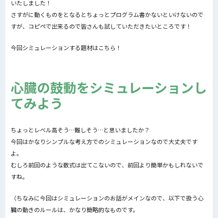
いたしました！
さすがに動くものをとなるとちょっとプログラム書かないといけないので
すが、コピペで出来るので皆さんも試していただきたいところです！
今回シミュレーションする題材はこちら！
心臓の鼓動をシミュレーションし
てみよう
ちょっとレベル高そう…難しそう…と思いましたか？
今回はかなりシンプルな考え方でのシミュレーションなので大丈夫です
よ。
むしろ前回のような数式は出てこないので、前回より簡単かもしれないで
すね。
（ちなみに今回はシミュレーションのお話がメインなので、以下で扱う心
臓の動きのルールは、かなり簡略的なものです。