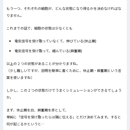
もう一つ、それぞれの細胞が、どんな状態になり得るかを決めなければな
りません。
これまでの話で、細胞の状態は少なくとも
電気信号を受け取っていなくて、伸びている(休止期)
電気信号を受け取って、縮んでいる(興奮期)
以上の 2 つの状態があることが分かりますね。
（少し難しいですが、説明を簡単に書くために、休止期・興奮期という言
葉を使いますね）
しかし、この 2 つの状態だけでうまくシミュレーションができるでしょう
か。
まず、休止期を白、興奮期を赤として、
単純に「信号を受け取ったらは隣に伝える」とだけ決めてみます。すると
何が起こるかというと…