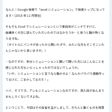
なんと！Google 検索で「excel シミュレーション」で検索トップになって
ます！(2018 年 12 月現在)
そもそも Excel でシミュレーションという事自体がニッチですけど、
結構多くの方に読んでいただいたのではなかろうか…と思うと胸が熱くな
りますね。
（タイトルにパンチがあったから開いたダケ、みたいな方もそこそこいた
んじゃないかと思いますが。）
…なのですが、多分シミュレーションと聞いて開いた方にはこんなことを
感じられた方もいらっしゃったのではないでしょうか。
「いや、シミュレーションと言うなら動かせよ！なんかパラパラ漫画作っ
てるけど、ごまかしてるだろ！」
ハイ、そうです。アレもシミュレーションなのですが、見た目があんまり
おもしろくないですよね。
ということで、今回はその反省を生かしまして、きちんと動くものを用意