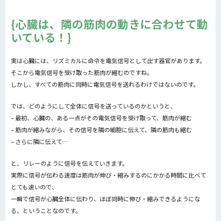
心臓は、隣の筋肉の動きに合わせて動
いている！
実は心臓には、リズミカルに命令を電気信号として出す器官があります。
そこから電気信号を受け取った筋肉が縮むのですね。
しかし、すべての筋肉に同時に電気信号を送れるわけではないのです。
では、どのようにして全体に信号を送っているのかというと、
– 最初、心臓の、ある一点がその電気信号を受け取って、筋肉が縮む
– 筋肉が縮みながら、その信号を隣の細胞に伝えて、隣の筋肉も縮む
– さらに隣に伝えて…
と、リレーのように信号を伝えていきます。
実際に信号が伝わる速度は筋肉が伸び・縮みするのにかかる時間に比べて
とても速いので、
一瞬で信号が心臓全体に伝わり、ほぼ同時に伸び・縮みできるようにな
る、ということなのです。