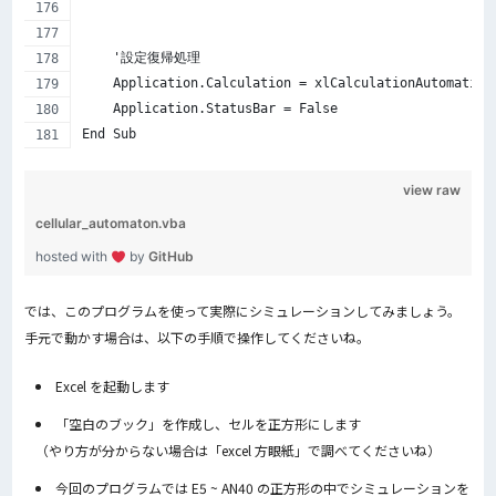
    '設定復帰処理
    Application.Calculation = xlCalculationAutomatic
    Application.StatusBar = False
End Sub
view raw
cellular_automaton.vba
hosted with
by
GitHub
では、このプログラムを使って実際にシミュレーションしてみましょう。
手元で動かす場合は、以下の手順で操作してくださいね。
Excel を起動します
「空白のブック」を作成し、セルを正方形にします
（やり方が分からない場合は「excel 方眼紙」で調べてくださいね）
今回のプログラムでは E5 ~ AN40 の正方形の中でシミュレーションを