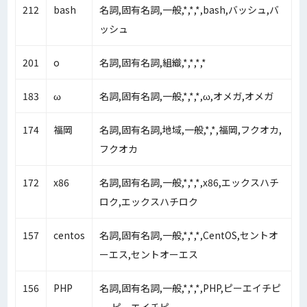
212
bash
名詞,固有名詞,一般,*,*,*,bash,バッシュ,バ
ッシュ
201
o
名詞,固有名詞,組織,*,*,*,*
183
ω
名詞,固有名詞,一般,*,*,*,ω,オメガ,オメガ
174
福岡
名詞,固有名詞,地域,一般,*,*,福岡,フクオカ,
フクオカ
172
x86
名詞,固有名詞,一般,*,*,*,x86,エックスハチ
ロク,エックスハチロク
157
centos
名詞,固有名詞,一般,*,*,*,CentOS,セントオ
ーエス,セントオーエス
156
PHP
名詞,固有名詞,一般,*,*,*,PHP,ピーエイチピ