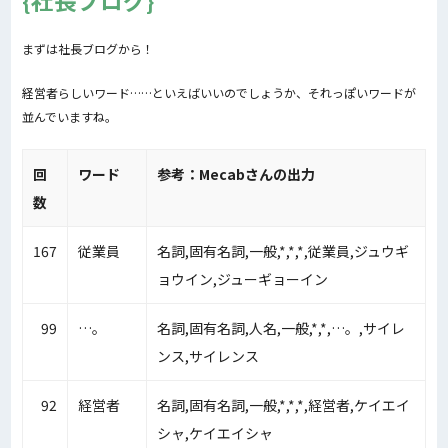
社長ブログ
まずは社長ブログから！
経営者らしいワード……といえばいいのでしょうか、それっぽいワードが
並んでいますね。
回
ワード
参考：Mecabさんの出力
数
167
従業員
名詞,固有名詞,一般,*,*,*,従業員,ジュウギ
ョウイン,ジューギョーイン
99
…。
名詞,固有名詞,人名,一般,*,*,…。,サイレ
ンス,サイレンス
92
経営者
名詞,固有名詞,一般,*,*,*,経営者,ケイエイ
シャ,ケイエイシャ