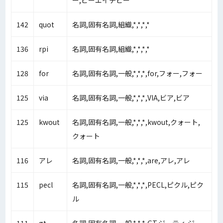
ー,ピーエイチピー
142
quot
名詞,固有名詞,組織,*,*,*,*
136
rpi
名詞,固有名詞,組織,*,*,*,*
128
for
名詞,固有名詞,一般,*,*,*,for,フォー,フォー
125
via
名詞,固有名詞,一般,*,*,*,VIA,ビア,ビア
125
kwout
名詞,固有名詞,一般,*,*,*,kwout,クォート,
クォート
116
アレ
名詞,固有名詞,一般,*,*,*,are,アレ,アレ
115
pecl
名詞,固有名詞,一般,*,*,*,PECL,ピクル,ピク
ル