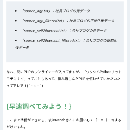
「source_agp.txt」：社長ブログの元データ
「source_agp_filtered.txt」：社長ブログの正規化後データ
「source_self20percent.txt」：会社ブログの元データ
「source_self20percent_filtered.txt」：会社ブログの正規化
後データ
なお、間にPHPのワンライナーが入ってますが、「ワタシハPythonチット
モデキナイ」ってこともあって、慣れ親しんだPHPを使わせていただいた
ってアレです(´・ω・`)
早速調べてみよう！
ここまで準備ができたら、後はMecabさんにお願いしてゴニョゴニョする
だけですね。