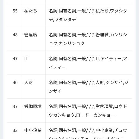
55
私たち
名詞,固有名詞,一般,*,*,*,私たち,ワタシタ
チ,ワタシタチ
48
管理職
名詞,固有名詞,一般,*,*,*,管理職,カンリシ
ョク,カンリショク
47
IT
名詞,固有名詞,一般,*,*,*,IT,アイティー,ア
イティー
40
人財
名詞,固有名詞,一般,*,*,*,人財,ジンザイ,ジ
ンザイ
37
労働環境
名詞,固有名詞,一般,*,*,*,労働環境,ロウド
ウカンキョウ,ロードーカンキョー
33
中小企業
名詞,固有名詞,一般,*,*,*,中小企業,チュウ
ショウキギョウ,チューショーキギョー