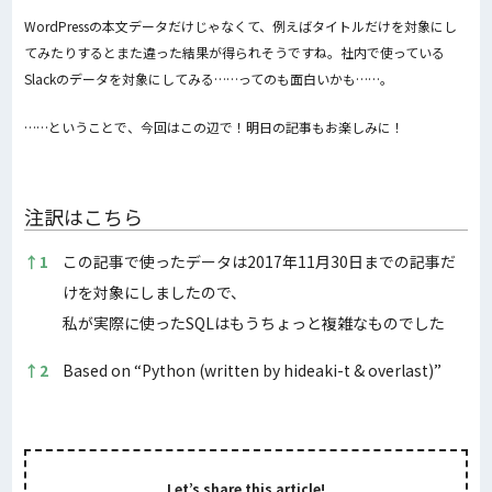
WordPressの本文データだけじゃなくて、例えばタイトルだけを対象にし
てみたりするとまた違った結果が得られそうですね。社内で使っている
Slackのデータを対象にしてみる……ってのも面白いかも……。
……ということで、今回はこの辺で！明日の記事もお楽しみに！
注訳はこちら
注訳はこちら
↑
1
この記事で使ったデータは2017年11月30日までの記事だ
けを対象にしましたので、
私が実際に使ったSQLはもうちょっと複雑なものでした
↑
2
Based on “Python (written by hideaki-t & overlast)”
Let’s share this article!