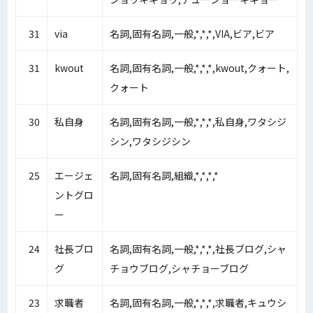
31
via
名詞,固有名詞,一般,*,*,*,VIA,ビア,ビア
31
kwout
名詞,固有名詞,一般,*,*,*,kwout,クォート,
クォート
30
私自身
名詞,固有名詞,一般,*,*,*,私自身,ワタシジ
シン,ワタシジシン
25
エージェ
名詞,固有名詞,組織,*,*,*,*
ントグロ
ー
24
社長ブロ
名詞,固有名詞,一般,*,*,*,社長ブログ,シャ
グ
チョウブログ,シャチョーブログ
23
求職者
名詞,固有名詞,一般,*,*,*,求職者,キュウシ