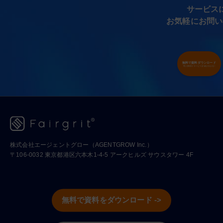
サービス
お気軽にお問い
無料で資料ダウンロード
導入事例やサービス詳細が分かる!
株式会社エージェントグロー（AGENTGROW Inc.）
〒106-0032 東京都港区六本木1-4-5 アークヒルズ サウスタワー 4F
無料で資料をダウンロード ->