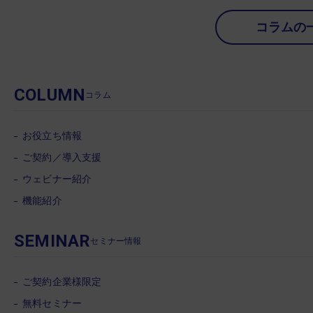
コラムの
COLUMN
コラム
お役立ち情報
ご契約／導入支援
ウェビナー紹介
機能紹介
SEMINAR
セミナー情報
ご契約企業様限定
無料セミナー