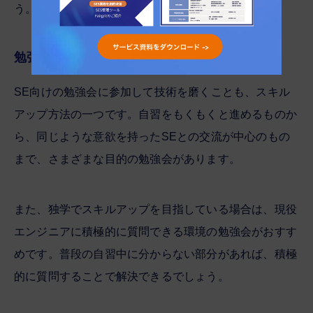
う。
勉強会やセミナーに参加する
SE向けの勉強会に参加して技術を磨くことも、スキル
アップ方法の一つです。自習をもくもくと進めるものか
ら、同じような意欲を持ったSEとの交流が中心のもの
まで、さまざまな目的の勉強会があります。
また、独学でスキルアップを目指している場合は、現役
エンジニアに積極的に質問できる環境の勉強会がおすす
めです。普段の自習中に分からない部分があれば、積極
的に質問することで解決できるでしょう。