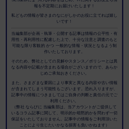
報を不定期にお届けいたします！
私どもの情報が皆さまのなにがしかのお役に立てれば嬉し
いです！
当編集部が企画・執筆・公開する記事は情報の公平性・有
用性・再利用性に配慮した上で、十分な注意と調査のもと
可能な限り客観的 かつ 一般的な情報・状況となるよう制
作いたしております。
そのため、弊社としての見解やスタンス／ポリシーとは異
なる内容や記載が含まれる場合がございますので、あらか
じめご承知おきください。
また、さまざまな要因により事実と異なる内容や古い情報
が含まれてしまう可能性もございます。恐れ入りますが、
記事中の情報につきましてはご自身の判断と責任の元でご
利用ください。
（弊社 ならびに 当編集部は、当アカウントがご提供して
いるコラム記事に関して、明示的か暗黙的かを問わず一切
保証をいたしておりません。記事中の情報をご利用頂いた
ことにより生じたいかなる損害も負いかねます）