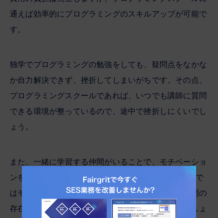
通えば効率的にプログラミングのスキルアップが可能で
す。
独学でプログラミングの勉強をしても、疑問点をなかな
か自力解決できず、挫折してしまいがちです。その点、
プログラミングスクールであれば、いつでも講師に質問
できる環境が整っているので、途中で挫折しにくいでし
ょう。
また、一緒に学習する仲間がいることで、モチベーショ
ンを高く維持しやすいのも大きなメリットです。1人で
はモチベーションの維持が難しいという人でも、周囲の
存在を意識することでプラスの影響を受けられるでしょ