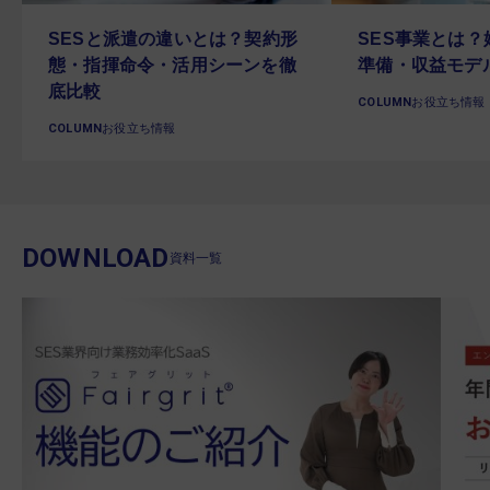
SESと派遣の違いとは？契約形
SES事業とは
態・指揮命令・活用シーンを徹
準備・収益モデ
底比較
COLUMN
お役立ち情報
COLUMN
お役立ち情報
DOWNLOAD
資料一覧