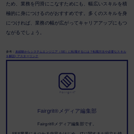
ため、業務を円滑にこなすためにも、幅広いスキルを積
極的に身につけるのがおすすめです。多くのスキルを身
につければ、業務の幅が広がってキャリアアップにもつ
ながるでしょう。
参考：
未経験からシステムエンジニア（SE）に転職するには？転職方法や必要なスキル
を解説| アスターリンク
Fairgrit®メディア編集部
Fairgrit®メディア編集部です。
SES業界にまつわる内容をはじめ、ITに関するお役立ち情