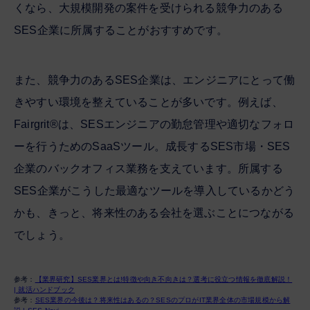
くなら、大規模開発の案件を受けられる競争力のある
SES企業に所属することがおすすめです。
また、競争力のあるSES企業は、エンジニアにとって働
きやすい環境を整えていることが多いです。例えば、
Fairgrit®は、SESエンジニアの勤怠管理や適切なフォロ
ーを行うためのSaaSツール。成長するSES市場・SES
企業のバックオフィス業務を支えています。所属する
SES企業がこうした最適なツールを導入しているかどう
かも、きっと、将来性のある会社を選ぶことにつながる
でしょう。
参考：
【業界研究】SES業界とは!特徴や向き不向きは？選考に役立つ情報を徹底解説！
| 就活ハンドブック
参考：
SES業界の今後は？将来性はあるの？SESのプロがIT業界全体の市場規模から解