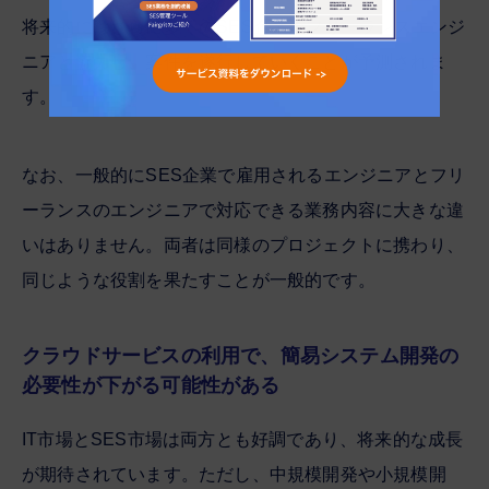
将来的にはさらに多くのSES企業がフリーランスエンジ
ニアと協力し、案件を遂行していくことが予測されま
す。
なお、一般的にSES企業で雇用されるエンジニアとフリ
ーランスのエンジニアで対応できる業務内容に大きな違
いはありません。両者は同様のプロジェクトに携わり、
同じような役割を果たすことが一般的です。
クラウドサービスの利用で、簡易システム開発の
必要性が下がる可能性がある
IT市場とSES市場は両方とも好調であり、将来的な成長
が期待されています。ただし、中規模開発や小規模開