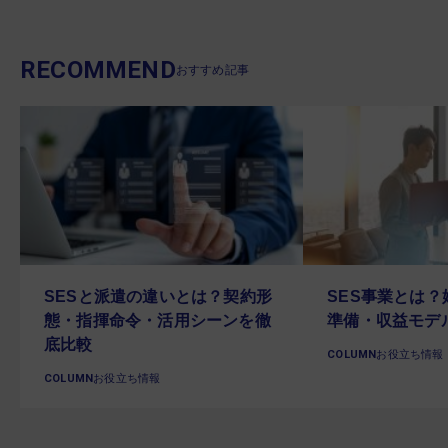
RECOMMEND
おすすめ記事
SESと派遣の違いとは？契約形
SES事業とは
態・指揮命令・活用シーンを徹
準備・収益モデ
底比較
COLUMN
お役立ち情報
COLUMN
お役立ち情報