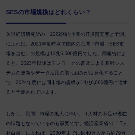
SESの市場規模はどれくらい？
矢野経済研究所の「2022国内企業のIT投資実態と予測」
によれば、2021年度時点で国内の民間IT市場（SES市
場を含む）の規模は13兆5,500億円でした。同報告によ
ると、2023年以降はテレワークの普及による基幹シス
テムの更新やデータ活用の取り組みが活発化すること
で、2024年度には同市場の規模が14兆6,000億円に達す
ると予測されています。
しかし、民間IT市場の拡大に伴い、IT人材の不足が現在
の課題となっているのも事実です。経済産業省の「IT人
材白書」によれば、2030年までに約40万人から約79万