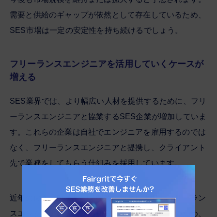
需要と供給のギャップが依然として存在しているため、
SES市場は一定の安定性を持ち続けるでしょう。
フリーランスエンジニアを活用していくケースが
増える
SES業界では、より幅広い人材を提供するために、フリ
ーランスエンジニアと協業するSES企業が増加していま
す。これらの企業は自社でエンジニアを雇用するのでは
なく、フリーランスエンジニアと提携し、クライアント
先で業務をしてもらう仕組みを採用しています。
近年の働き方改革や副業解禁の流れにより、フリーラン
スエンジニアの需要は増加しているのです。そのため、