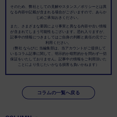
そのため、弊社としての見解やスタンス／ポリシーとは異
なる内容や記載が含まれる場合がございますので、あらか
じめご承知おきください。
また、さまざまな要因により事実と異なる内容や古い情報
が含まれてしまう可能性もございます。恐れ入りますが、
記事中の情報につきましてはご自身の判断と責任の元でご
利用ください。
（弊社 ならびに 当編集部は、当アカウントがご提供して
いるコラム記事に関して、明示的か暗黙的かを問わず一切
保証をいたしておりません。記事中の情報をご利用頂いた
ことにより生じたいかなる損害も負いかねます）
コラムの一覧へ戻る