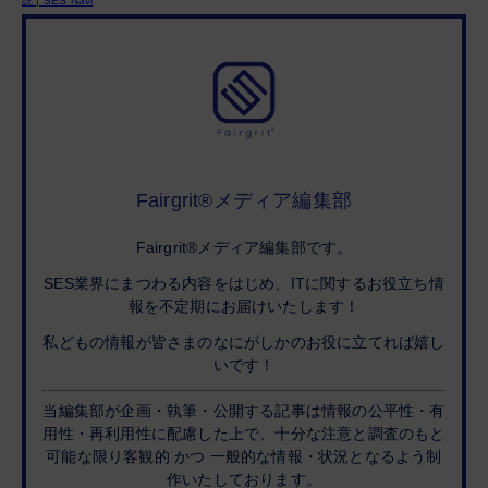
説 | SES Navi
Fairgrit®メディア編集部
Fairgrit®メディア編集部です。
SES業界にまつわる内容をはじめ、ITに関するお役立ち情
報を不定期にお届けいたします！
私どもの情報が皆さまのなにがしかのお役に立てれば嬉し
いです！
当編集部が企画・執筆・公開する記事は情報の公平性・有
用性・再利用性に配慮した上で、十分な注意と調査のもと
可能な限り客観的 かつ 一般的な情報・状況となるよう制
作いたしております。