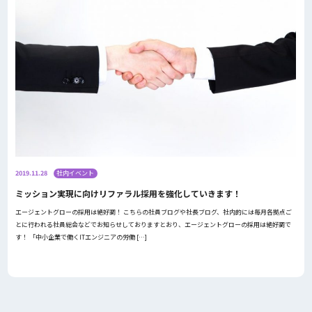
2019.11.28
社内イベント
ミッション実現に向けリファラル採用を強化していきます！
エージェントグローの採用は絶好調！ こちらの社員ブログや社長ブログ、社内的には毎月各拠点ご
とに行われる社員総会などでお知らせしておりますとおり、エージェントグローの採用は絶好調で
す！ 「中小企業で働くITエンジニアの労働 […]