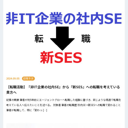
2024.09.05
日常ネタ
【転職活動】『非IT企業の社内SE』から『新SES』への転職を考えている
貴方へ
記事の概要 筆者が約5年前にエージェントグローへ転職した経験に基づき、同じような境遇で転職を
考えている人へ伝えたいことを述べる。 対象者 筆者の転職歴 社内SE→新SESへの転職で変わること
筆者が転職して、特に「変わっ […]