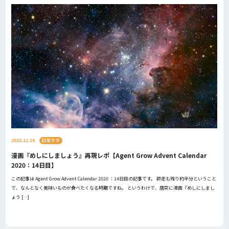
2020.12.14
日常ネタ
漫画『めしにしましょう』再現レポ【Agent Grow Advent Calendar
2020：14日目】
この記事は Agent Grow Advent Calendar 2020 ：14日目の記事です。 師走も残り約半分ということ
で、なんとなく美味いものが食べたくなる時期ですね。 というわけで、唐突に漫画『めしにしまし
ょう […]