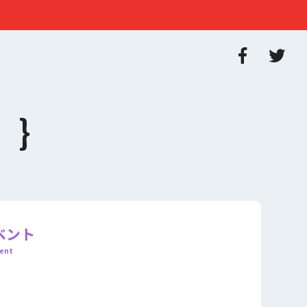
ベント
ent