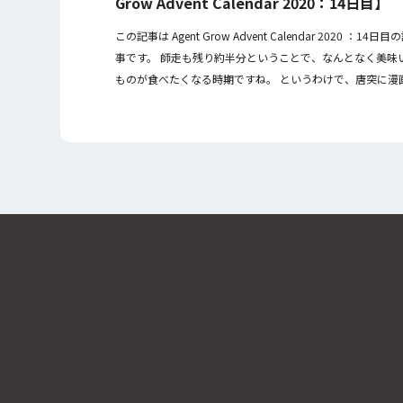
Grow Advent Calendar 2020：14日目】
この記事は Agent Grow Advent Calendar 2020 ：14日目
事です。 師走も残り約半分ということで、なんとなく美味
ものが食べたくなる時期ですね。 というわけで、唐突に漫
『めしにしましょう […]