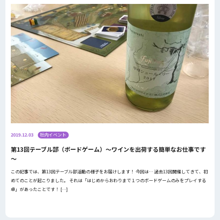
2019.12.03
社内イベント
第13回テーブル部（ボードゲーム）～ワインを出荷する簡単なお仕事です
～
この記事では、第13回テーブル部活動の様子をお届けします！ 今回は… 過去13回開催してきて、初
めてのことが起こりました。 それは「はじめからおわりまで１つのボードゲームのみをプレイする
卓」があったことです！ […]