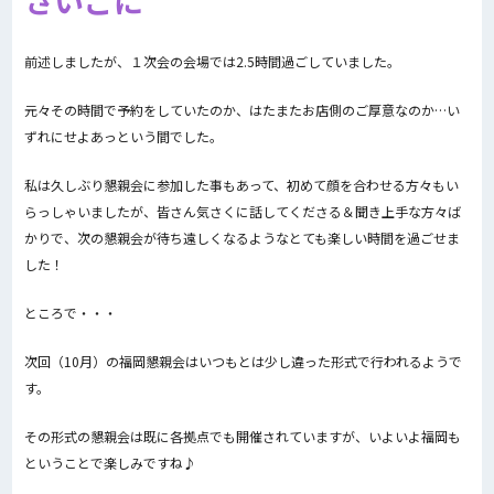
さいごに
前述しましたが、１次会の会場では2.5時間過ごしていました。
元々その時間で予約をしていたのか、はたまたお店側のご厚意なのか…い
ずれにせよあっという間でした。
私は久しぶり懇親会に参加した事もあって、初めて顔を合わせる方々もい
らっしゃいましたが、皆さん気さくに話してくださる＆聞き上手な方々ば
かりで、次の懇親会が待ち遠しくなるようなとても楽しい時間を過ごせま
した！
ところで・・・
次回（10月）の福岡懇親会はいつもとは少し違った形式で行われるようで
す。
その形式の懇親会は既に各拠点でも開催されていますが、いよいよ福岡も
ということで楽しみですね♪