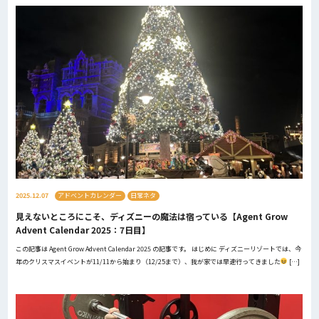
2025.12.07
アドベントカレンダー
日常ネタ
見えないところにこそ、ディズニーの魔法は宿っている【Agent Grow
Advent Calendar 2025：7日目】
この記事は Agent Grow Advent Calendar 2025 の記事です。 はじめに ディズニーリゾートでは、今
年のクリスマスイベントが11/11から始まり（12/25まで）、我が家では早速行ってきました
[…]