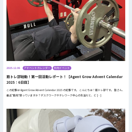
2025.12.06
アドベントカレンダー
社内イベント
筋トレ部始動！第一回活動レポート！【Agent Grow Advent Calendar
2025：6日目】
この記事は Agent Grow Advent Calendar 2025 の記事です。 こんにちは！筋トレ部です。 皆さん、
最近”筋肉”使っていますか？デスクワークやテレワーク中心の生活だと、ど […]