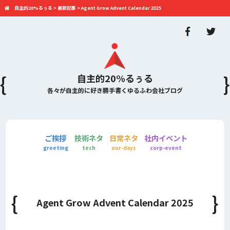
自主的20%るぅる
>
最新記事
>
Agent Grow Advent Calendar 2025
自主的20%るぅる
各々が自主的に好き勝手書くゆるふわ会社ブログ
ご挨拶
技術ネタ
日常ネタ
社内イベント
greeting
tech
our-days
corp-event
Agent Grow Advent Calendar 2025