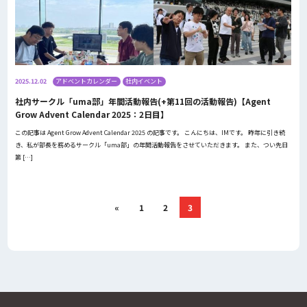
2025.12.02
アドベントカレンダー
社内イベント
社内サークル「uma部」年間活動報告(+第11回の活動報告)【Agent
Grow Advent Calendar 2025：2日目】
この記事は Agent Grow Advent Calendar 2025 の記事です。 こんにちは、IMです。 昨年に引き続
き、私が部長を務めるサークル「uma部」の年間活動報告をさせていただきます。 また、つい先日
第 […]
«
1
2
3