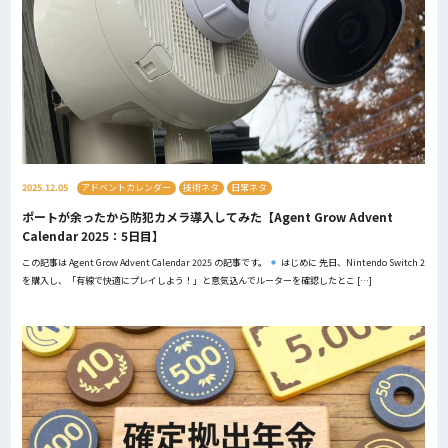
2025.12.05
アドベントカレンダー
技術ネタ
日常ネタ
ポートが余ったから防犯カメラ導入してみた【Agent Grow Advent
Calendar 2025：5日目】
この記事は Agent Grow Advent Calendar 2025 の記事です。
はじめに 先日、Nintendo Switch 2
を購入し、「有線で快適にプレイしよう！」と意気込んでルーターを確認したとこ […]