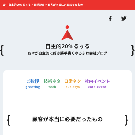
自主的20%るぅる
>
最新記事
>
顧客が本当に必要だったもの
自主的20%るぅる
各々が自主的に好き勝手書くゆるふわ会社ブログ
ご挨拶
技術ネタ
日常ネタ
社内イベント
greeting
tech
our-days
corp-event
顧客が本当に必要だったもの