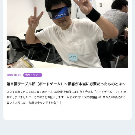
2018.10.13
社内イベント
第８回テーブル部（ボードゲーム）～顧客が本当に必要だったものとは～
２０１８年７月１６日に第８回テーブル部活動を開催しました！今回も「ボードゲーム」です！ 遅
れてしまいましたが、その様子をお伝えします！ はじめに 第８回の参加者は社員６人+社員の知り
合い４人でした！ 社員は少ないですが合 […]