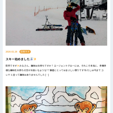
2020.02.28
日常ネタ
スキー始めました
突然ですが
みなさん、趣味はお持ちですか？ エージェントグローには、それこそ本当に、多種多
様な趣味をお持ちの方がお揃いなような?？筆者にとってはまぶしい限りです?わたしは今まで コ
レ!!! と言って趣味はありませんでした […]