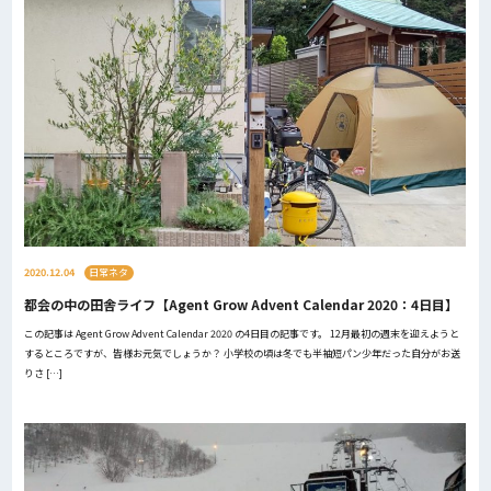
2020.12.04
日常ネタ
都会の中の田舎ライフ【Agent Grow Advent Calendar 2020：4日目】
この記事は Agent Grow Advent Calendar 2020 の4日目の記事です。 12月最初の週末を迎えようと
するところですが、皆様お元気でしょうか？ 小学校の頃は冬でも半袖短パン少年だった自分がお送
りさ […]