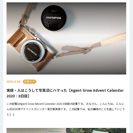
2020.12.08
日常ネタ
実録・人はこうして写真沼にハマった【Agent Grow Advent Calendar
2020：8日目】
この記事はAgent Grow Advent Calendar 2020 8日目の記事です。 みなさん、こんにちは。 にんじ
ん＠2020年アドベントカレンダー実行委員長です。 この記事では、私の趣味のことを話していこう
と […]