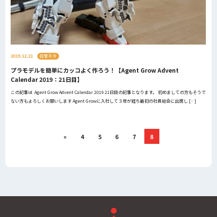
2019.12.21
日常ネタ
プラモデルを簡単にカッコよく作ろう！【Agent Grow Advent
Calendar 2019：21日目】
この記事は Agent Grow Advent Calendar 2019 21日目の記事となります。 初めましての方もそうで
ない方もよろしくお願いします Agent Growに入社して３年が経ち最初の社員総会に出席し […]
«
4
5
6
7
8