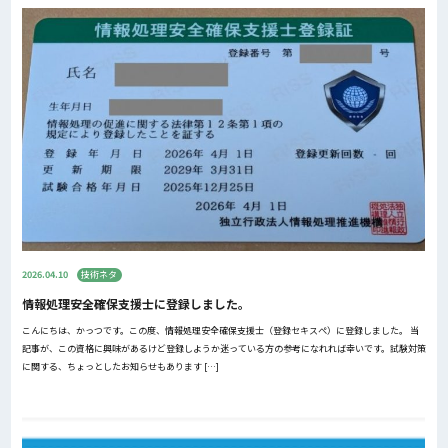
2026.04.10
技術ネタ
情報処理安全確保支援士に登録しました。
こんにちは、かっつです。この度、情報処理安全確保支援士（登録セキスぺ）に登録しました。 当
記事が、この資格に興味があるけど登録しようか迷っている方の参考になれれば幸いです。試験対策
に関する、ちょっとしたお知らせもあります […]