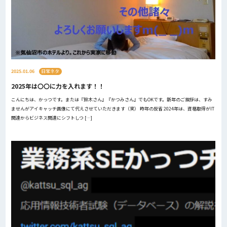
2025.01.06
日常ネタ
2025年は〇〇に力を入れます！！
こんにちは、かっつです。または『鈴木さん』『かつみさん』でもOKです。新年のご挨拶は、すみ
ませんがアイキャッチ画像にて代えさせていただきます（笑） 昨年の反省 2024年は、資格取得がIT
関連からビジネス関連にシフトしつ […]