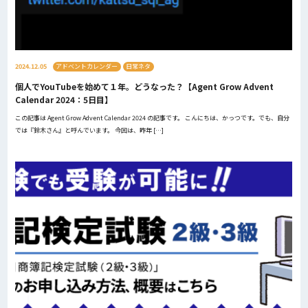
2024.12.05
アドベントカレンダー
日常ネタ
個人でYouTubeを始めて１年。どうなった？【Agent Grow Advent
Calendar 2024：5日目】
この記事は Agent Grow Advent Calendar 2024 の記事です。 こんにちは、かっつです。でも、自分
では『鈴木さん』と呼んでいます。 今回は、昨年 […]