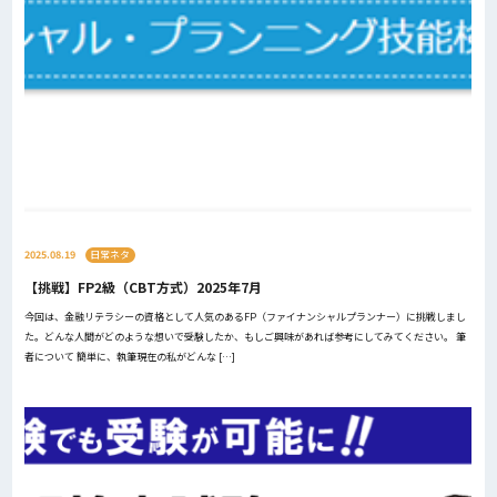
2025.08.19
日常ネタ
【挑戦】FP2級（CBT方式）2025年7月
今回は、金融リテラシーの資格として人気のあるFP（ファイナンシャルプランナー）に挑戦しまし
た。どんな人間がどのような想いで受験したか、もしご興味があれば参考にしてみてください。 筆
者について 簡単に、執筆現在の私がどんな […]