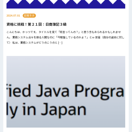
2024.07.01
日常ネタ
資格に挑戦！第２１回：日商簿記３級
こんにちは、かっつです。 タイトルを見て「何言ってんの？」と思う方もおられるかもしれませ
ん。 業務システム云々を語る人間なのに「今勉強しているのかよ？」とｗ 反省（自分の過去に対し
て） 私は、業務システムがどうのこうのと […]